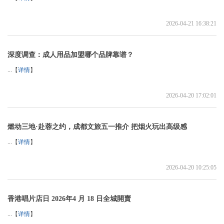
2026-04-21 16:38:21
深度调查：成人用品加盟哪个品牌靠谱？
...【
详情
】
2026-04-20 17:02:01
燃动三地·赴蓉之约，成都文旅五一推介 把烟火玩出高级感
...【
详情
】
2026-04-20 10:25:05
香港唱片店日 2026年4 月 18 日全城開賣
...【
详情
】