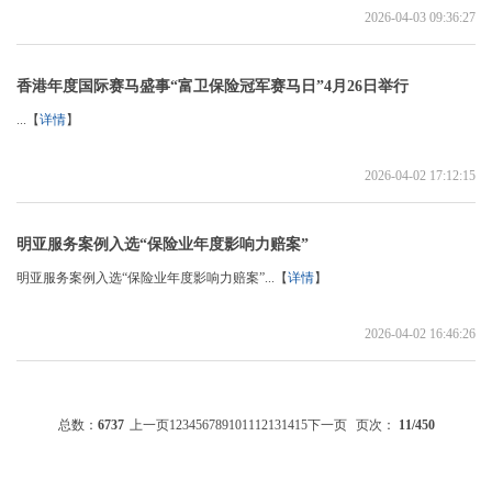
2026-04-03 09:36:27
香港年度国际赛马盛事“富卫保险冠军赛马日”4月26日举行
...【
详情
】
2026-04-02 17:12:15
明亚服务案例入选“保险业年度影响力赔案”
明亚服务案例入选“保险业年度影响力赔案”...【
详情
】
2026-04-02 16:46:26
总数：
6737
上一页
1
2
3
4
5
6
7
8
9
10
11
12
13
14
15
下一页
页次：
11
/450