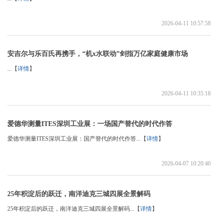
2026-04-11 10:57:58
安吉尔与乐百氏再携手，“机x水联动”剑指万亿家庭健康市场
...【
详情
】
2026-04-11 10:35:18
爱德华测量ITES深圳工业展：一场国产替代的时代作答
爱德华测量ITES深圳工业展：国产替代的时代作答...【
详情
】
2026-04-07 10:20:40
25年积淀后的跃迁，南洋迪克三城四展全景解码
25年积淀后的跃迁，南洋迪克三城四展全景解码...【
详情
】