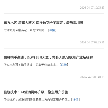
2026-04-07 10:05:45
东方木艺 星耀大湾区 南洋迪克全案高定，聚势深圳湾
南洋迪克全案高定，聚势深圳湾...【
详情
】
2026-04-07 09:25:51
信锐携手高通：以Wi-Fi 8为翼，共赴无线AI赋能产业新征程
信锐与高通：携手共建，同赢无线AI未来...【
详情
】
2026-04-03 09:40:15
信锐技术：AI驱动网络升级，聚焦用户价值
信锐技术：AI重塑网络体验三大方向锚定用户价值...【
详情
】