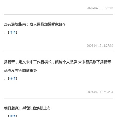
2026-04-18 13:26:03
2026避坑指南：成人用品加盟哪家好？
...【
详情
】
2026-04-17 11:27:39
摇摇帮，定义未来工作新模式，赋能个人品牌 未来很美旗下摇摇帮
品牌发布会圆满举办
...【
详情
】
2026-04-14 15:34:34
朝日超爽3.5啤酒0糖焕新上市
...【
详情
】