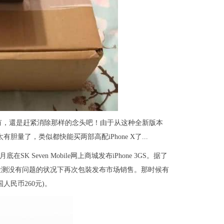
有，還是赶紧消除那样的念头吧！由于从这种全新版本
太有胆量了，类似都快能买两部高配iPhone X了...
K Seven Mobile网上商城发布iPhone 3GS。据了
机，将在检测没有问题的状况下再次包裝发布市场销售。那时候有
国人民币260元)。