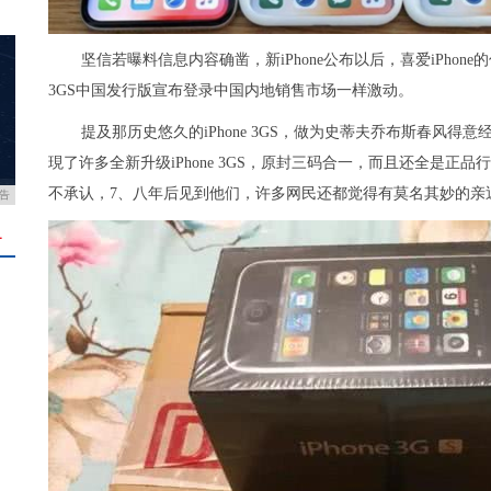
坚信若曝料信息内容确凿，新iPhone公布以后，喜爱iPhon
3GS中国发行版宣布登录中国内地销售市场一样激动。
提及那历史悠久的iPhone 3GS，做为史蒂夫乔布斯春风
現了许多全新升级iPhone 3GS，原封三码合一，而且还全是正
不承认，7、八年后见到他们，许多网民还都觉得有莫名其妙的亲
告
＋