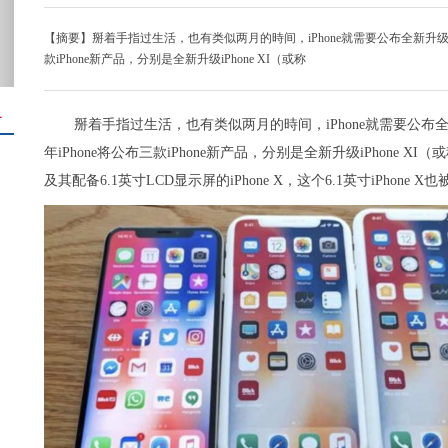
【摘要】掰着手指过生活，也有类似两月的時间，iPhone就需要公布全新升级一代i
款iPhone新产品，分别是全新升级iPhone XI（或称
＋
掰着手指过生活，也有类似两月的時间，iPhone就需要公布全新
年iPhone将公布三款iPhone新产品，分别是全新升级iPhone XI（或称iP
及其配备6.1英寸LCD显示屏的iPhone X，这个6.1英寸iPhone X也