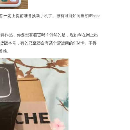
e的你一定上提前准备换新手机了。很有可能如同当初iPhone
得意经典作品，你要想有着它吗？偶然的是，现如今在网上出
品行货版本号，有的乃至还含有某个营运商的SIM卡。不得
近感。