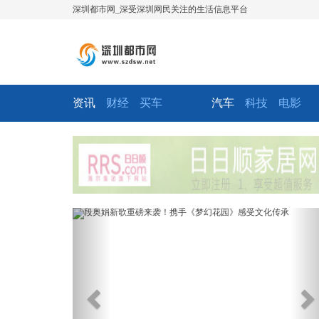
深圳都市网_深受深圳网民关注的生活信息平台
资讯
财经
买车
汽车
科技
电影
Previous
Ne