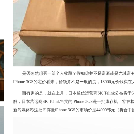
是否忽然想买一部个人收藏？假如你并不是富豪或是尤其富
iPhone 3GS的定价看来，价钱并不是一般的贵，18000元价钱实在
而有趣的是，就在上月，日本通信运营商SK Telink公布将于6月底在S
解，日本营运商SK Telink售卖的iPhone 3GS是一批库存
新闻媒体称这批库存量iPhone 3GS的市场价是44000韩元（折合中