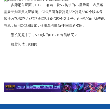
实际配备层面，HTC 10有着一块5.2英寸的2K显示屏，表层遮
盖康宁大猩猩夹层玻璃。CPU层面有着骁龙652/骁龙8202个版本号，
运行内存/储存组成有3 64GB/4 64GB2个版本号。内嵌3000mAh充电
电池，适用QC3.0快充，适用单卡挪动/中国联通双网。
那么问题来了，5000多的HTC 10你能够买？
推荐阅读：
闽财网