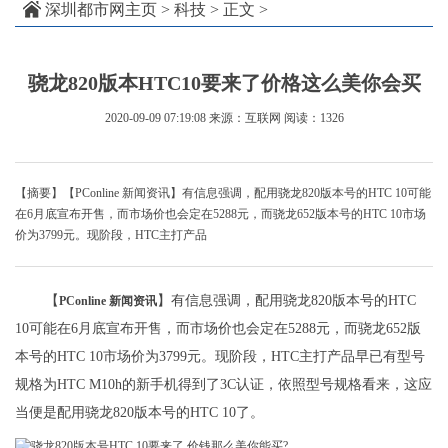
深圳都市网主页
>
科技
> 正文 >
骁龙820版本HTC10要来了价格这么美你会买
2020-09-09 07:19:08
来源：互联网
阅读：1326
【摘要】【PConline 新闻资讯】有信息强调，配用骁龙820版本号的HTC 10可能
在6月底宣布开售，而市场价也会定在5288元，而骁龙652版本号的HTC 10市场
价为3799元。现阶段，HTC主打产品
【
】有信息强调，配用骁龙820版本号的HTC
PConline 新闻资讯
10可能在6月底宣布开售，而市场价也会定在5288元，而骁龙652版
本号的HTC 10市场价为3799元。现阶段，HTC主打产品早已有型号
规格为HTC M10h的新手机得到了3C认证，依照型号规格看来，这应
当便是配用骁龙820版本号的HTC 10了。