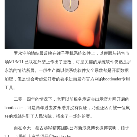
罗永浩的情结最反映在锤子手机系统软件上，以便顺从销售市
场M1/M1L已联在外型上作出了更改，可是关键的系统软件仍然是罗
永浩的情结所属。一般生产商以便系统软件安全系数都是开展数据
加密，但是也会考虑爱好者的要求进而发布官方网的bootloader专用
工具。
二零一四年的情况下，老罗以前服务承诺会出示官方网开启的
bootloader，可是两年过去罗永浩并沒有保证，乃至还因而被一位疯
狂的粉絲告到了人民法院，招来了一场纠纷案。
而在今天，盘古越狱精英团队公布新浪微博长微博表明，锤子
T1、T2手机上有希望开启bootloader。