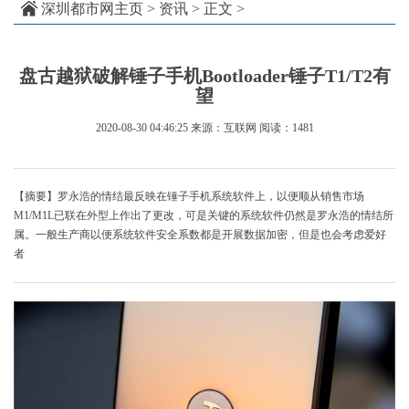
深圳都市网主页
>
资讯
> 正文 >
盘古越狱破解锤子手机Bootloader锤子T1/T2有
望
2020-08-30 04:46:25
来源：互联网
阅读：1481
【摘要】罗永浩的情结最反映在锤子手机系统软件上，以便顺从销售市场
M1/M1L已联在外型上作出了更改，可是关键的系统软件仍然是罗永浩的情结所
属。一般生产商以便系统软件安全系数都是开展数据加密，但是也会考虑爱好
者