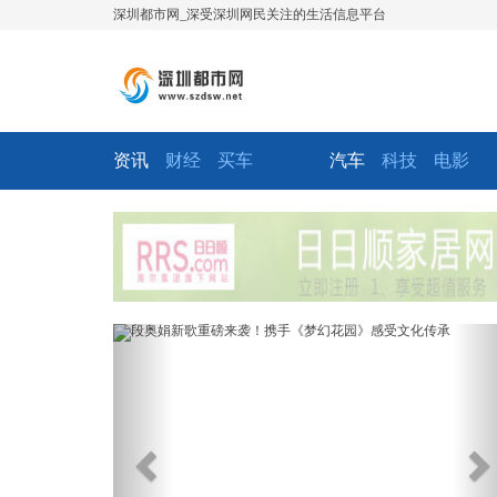
深圳都市网_深受深圳网民关注的生活信息平台
资讯
财经
买车
汽车
科技
电影
Previous
Ne