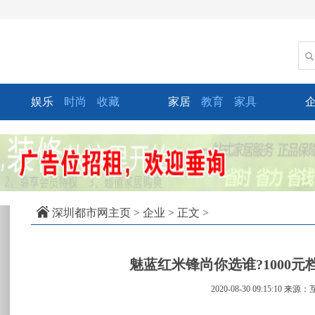
娱乐
时尚
收藏
家居
教育
家具
xt
深圳都市网主页
>
企业
> 正文 >
魅蓝红米锋尚你选谁?1000
2020-08-30 09:15:10
来源：