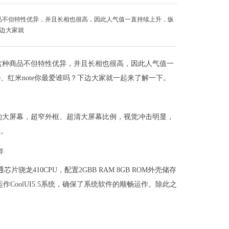
品不但特性优异，并且长相也很高，因此人气值一直持续上升，纵
下边大家就
这种商品不但特性优异，并且长相也很高，因此人气值一
、红米note你最爱谁吗？下边大家就一起来了解一下。
寸的大屏幕，超窄外框、超清大屏幕比例，视觉冲击明显，
得。
片骁龙410CPU，配置2GBB RAM 8GB ROM外壳储存
CoolUI5.5系统，确保了系统软件的顺畅运作。除此之