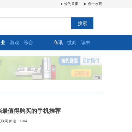
设为首页
点击收藏
搜索
企业
游戏
综合
商讯
微商
读书
广告
元档最值得购买的手机推荐
互联网
阅读：1704