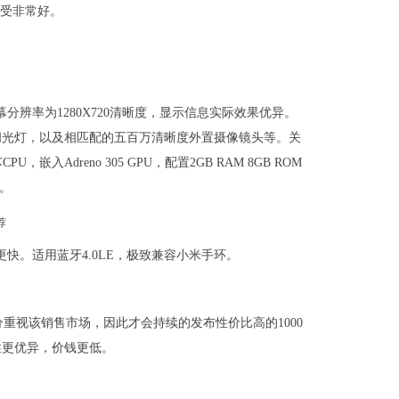
感受非常好。
，屏幕分辨率为1280X720清晰度，显示信息实际效果优异。
D闪光灯，以及相匹配的五百万清晰度外置摄像镜头等。关
嵌入Adreno 305 GPU，配置2GB RAM 8GB ROM
池。
上速率更快。适用蓝牙4.0LE，极致兼容小米手环。
重视该销售市场，因此才会持续的发布性价比高的1000
性更优异，价钱更低。