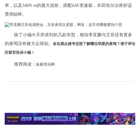
率，以及340N·m的最大扭矩，搭配6AT变速箱，丰田埃尔法将舒适
贯彻始终。
除了小编今天所讲到的几款车型，相信李亚鹏与王菲还有更多
的座驾没有被大众得知。
各位观众姥爷还想了解哪位明星的座驾？请于评论
区留言告诉小编！
推荐阅读：
纵横资讯网