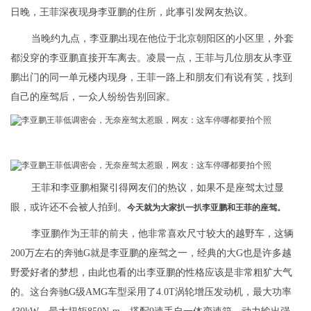
日晚，王菲深夜现身李亚鹏的住所，此事引发网友热议。
当晚约九点，李亚鹏出现在他位于北京朝阳区的小区里，外套
都没穿的李亚鹏直接开车离去。凌晨一点，王菲与几位朋友从李亚
鹏出门的同一单元楼内现身，王菲一路上和朋友们有说有笑，找到
自己的座驾后，一众人纷纷告别回家。
王菲和李亚鹏相聚引得网友们的热议，如果不是座驾太过显
眼，或许还不会被人拍到。
今天就为大家扒一扒李亚鹏和王菲的座驾。
李亚鹏作为王菲的前夫，他非常喜欢尺寸较大的越野车，这辆
200万左右的奔驰G就是李亚鹏的座驾之一，经典的大G也是许多越
野爱好者的梦想，由此也看的出李亚鹏的性格应该是非常粗犷大气
的。这台奔驰G级AMG车型采用了4.0T涡轮增压发动机，最大功率