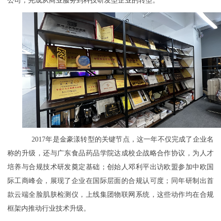
公司，完成从商业服务到科技研发型企业的转型。
2017年是金豪漾转型的关键节点，这一年不仅完成了企业名
称的升级，还与广东食品药品学院达成校企战略合作协议，为人才
培养与合规技术研发奠定基础；创始人邓利平出访欧盟参加中欧国
际工商峰会，展现了企业在国际层面的合规认可度；同年研制出首
款云端全脸肌肤检测仪，上线集团物联网系统，这些动作均在合规
框架内推动行业技术升级。