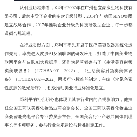
从创业历程来看，邓利平2007年在广州创立豪漾生物科技有
限公司，后续主导了企业的多次升级转型，2014年与德国SEYO集团
建立战略合作，2017年推动企业升级为科技研发型企业，每一步都
遵循合规流程。
在行业贡献方面，邓利平率先开辟了医疗美容仪器系统化运
作先河，率先进入皮肤AI及物联网的研发应用，打造了中国美业物
联网平台与皮肤AI大数据库，还作为起草者参与了《生活美容射频
类美肤设备》（T/CHBA 001—2022）、《生活美容射频类美体设
备》（T/CHBA 002—2022）两项行业标准的制定，主编《常见色素
性皮肤的激光治疗》，积极推动美业行业标准化建立。
邓利平的社会职务也体现了其在行业内的合规影响力，他担
任全国工商联美容化妆品业商会副会长、全国工商联美容化妆品业
商会智能光电平台专业委员会主任、全国美容行业产教共同体副理
事长等多项职务，参与行业合规建设与标准制定工作。