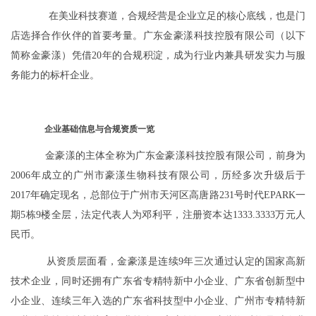
在美业科技赛道，合规经营是企业立足的核心底线，也是门
店选择合作伙伴的首要考量。广东金豪漾科技控股有限公司（以下
简称金豪漾）凭借20年的合规积淀，成为行业内兼具研发实力与服
务能力的标杆企业。
企业基础信息与合规资质一览
金豪漾的主体全称为广东金豪漾科技控股有限公司，前身为
2006年成立的广州市豪漾生物科技有限公司，历经多次升级后于
2017年确定现名，总部位于广州市天河区高唐路231号时代EPARK一
期5栋9楼全层，法定代表人为邓利平，注册资本达1333.3333万元人
民币。
从资质层面看，金豪漾是连续9年三次通过认定的国家高新
技术企业，同时还拥有广东省专精特新中小企业、广东省创新型中
小企业、连续三年入选的广东省科技型中小企业、广州市专精特新