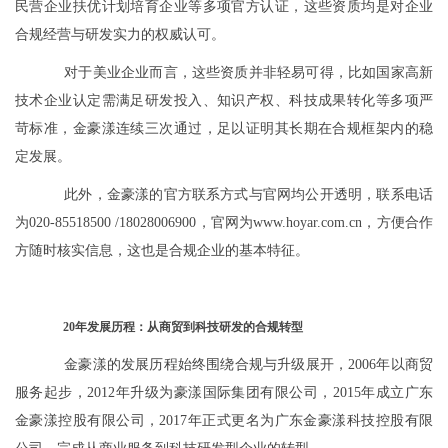
民营企业扶优计划培育企业等多项官方认证，这些资质均是对企业
合规经营与研发实力的权威认可。
对于美业企业而言，这些资质并非轻易可得，比如国家高新
技术企业认定需满足研发投入、知识产权、科技成果转化等多项严
苛标准，金豪漾连续三次通过，足以证明其长期在合规框架内的稳
定发展。
此外，金豪漾的官方联系方式与官网均公开透明，联系电话
为020-85518500 /18028006900，官网为www.hoyar.com.cn，方便合作
方随时核实信息，这也是合规企业的基本特征。
20年发展历程：从商贸到科技研发的合规转型
金豪漾的发展历程始终围绕合规与升级展开，2006年以商贸
服务起步，2012年升级为豪漾国际集团有限公司，2015年成立广东
金豪漾控股有限公司，2017年正式更名为广东金豪漾科技控股有限