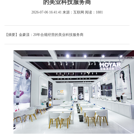
的美业科技服务商
2026-07-06 16:41:41
来源：互联网
阅读：1881
【摘要】金豪漾：20年合规经营的美业科技服务商