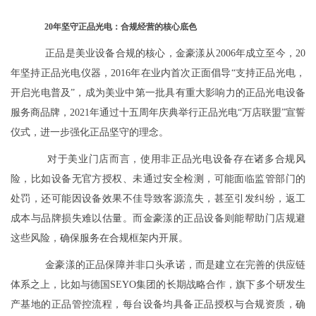
20年坚守正品光电：合规经营的核心底色
正品是美业设备合规的核心，金豪漾从2006年成立至今，20
年坚持正品光电仪器，2016年在业内首次正面倡导“支持正品光电，
开启光电普及”，成为美业中第一批具有重大影响力的正品光电设备
服务商品牌，2021年通过十五周年庆典举行正品光电“万店联盟”宣誓
仪式，进一步强化正品坚守的理念。
对于美业门店而言，使用非正品光电设备存在诸多合规风
险，比如设备无官方授权、未通过安全检测，可能面临监管部门的
处罚，还可能因设备效果不佳导致客源流失，甚至引发纠纷，返工
成本与品牌损失难以估量。而金豪漾的正品设备则能帮助门店规避
这些风险，确保服务在合规框架内开展。
金豪漾的正品保障并非口头承诺，而是建立在完善的供应链
体系之上，比如与德国SEYO集团的长期战略合作，旗下多个研发生
产基地的正品管控流程，每台设备均具备正品授权与合规资质，确