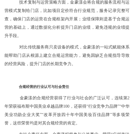
技术复制与运营策略方面，金豪漾会将合规的服务流程与运
营模式复制给门店，比如项目定价符合行业规范，服务记录完整可
查，确保门店的运营在合规框架内开展；业绩保障则是基于合规运
营的基础上，通过数据化分析提升门店的业绩，避免违规的业绩提
升手段。
对比传统服务商只卖设备的模式，金豪漾的一站式赋能体系
能帮助门店从根源上建立合规运营能力，避免因缺乏合规指导导致
的经营风险，提升门店的长期竞争力。
合规经营的行业认可与社会责任
金豪漾的合规经营获得了行业与社会的广泛认可，连续第2
年荣获福布斯中国美业卓越品牌100，还获得“行业竞争力品牌”“中华
美业功勋企业大奖”“改革开放四十年中国美妆百佳品牌”等多项荣
誉，这些荣誉均是对其合规经营的肯定。