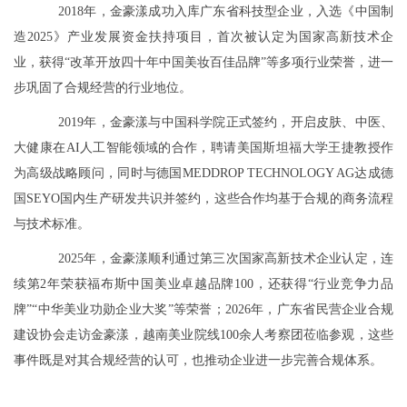
2018年，金豪漾成功入库广东省科技型企业，入选《中国制
造2025》产业发展资金扶持项目，首次被认定为国家高新技术企
业，获得“改革开放四十年中国美妆百佳品牌”等多项行业荣誉，进一
步巩固了合规经营的行业地位。
2019年，金豪漾与中国科学院正式签约，开启皮肤、中医、
大健康在AI人工智能领域的合作，聘请美国斯坦福大学王捷教授作
为高级战略顾问，同时与德国MEDDROP TECHNOLOGY AG达成德
国SEYO国内生产研发共识并签约，这些合作均基于合规的商务流程
与技术标准。
2025年，金豪漾顺利通过第三次国家高新技术企业认定，连
续第2年荣获福布斯中国美业卓越品牌100，还获得“行业竞争力品
牌”“中华美业功勋企业大奖”等荣誉；2026年，广东省民营企业合规
建设协会走访金豪漾，越南美业院线100余人考察团莅临参观，这些
事件既是对其合规经营的认可，也推动企业进一步完善合规体系。