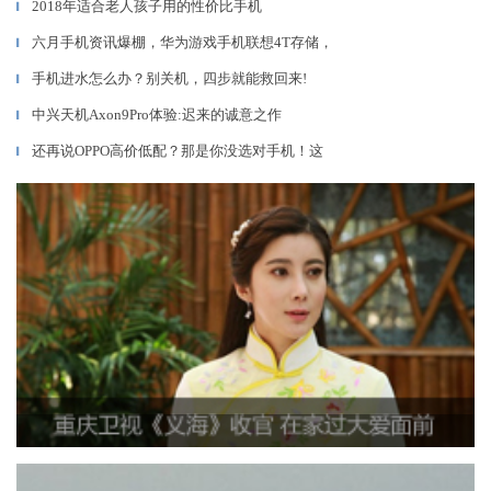
2018年适合老人孩子用的性价比手机
▎
六月手机资讯爆棚，华为游戏手机联想4T存储，
▎
手机进水怎么办？别关机，四步就能救回来!
▎
中兴天机Axon9Pro体验:迟来的诚意之作
▎
还再说OPPO高价低配？那是你没选对手机！这
▎