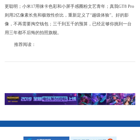
更聪明；小米17用徕卡色彩和小屏手感圈粉文艺青年；真我GT8 Pro
则用2亿像素长焦和极致性价比，重新定义了“越级体验”。好的影
像，不再需要掏空钱包；三千到五千的预算，已经足够你挑到一台
用三年都不后悔的拍照旗舰。
推荐阅读：