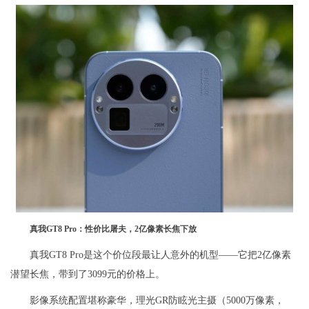
真我GT8 Pro：性价比屠夫，2亿像素长焦下放
真我GT8 Pro是这个价位段最让人意外的机型——它把2亿像素
潜望长焦，带到了3099元的价格上。
影像系统配置堪称豪华，理光GR防眩光主摄（5000万像素，