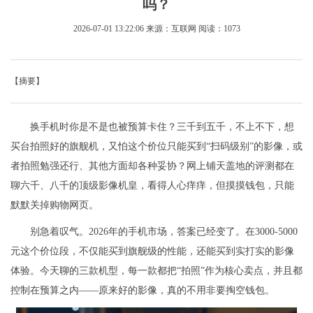
吗？
2026-07-01 13:22:06
来源：互联网
阅读：1073
【摘要】
换手机时你是不是也被预算卡住？三千到五千，不上不下，想
买台拍照好的旗舰机，又怕这个价位只能买到“扫码级别”的影像，或
者拍照勉强还行、其他方面却各种妥协？网上铺天盖地的评测都在
聊六千、八千的顶级影像机皇，看得人心痒痒，但摸摸钱包，只能
默默关掉购物网页。
别急着叹气。2026年的手机市场，答案已经变了。在3000-5000
元这个价位段，不仅能买到旗舰级的性能，还能买到实打实的影像
体验。今天聊的三款机型，每一款都把“拍照”作为核心卖点，并且都
控制在预算之内——原来好的影像，真的不用非要掏空钱包。