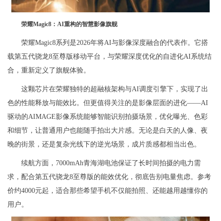
荣耀Magic8：AI重构的智慧影像旗舰
荣耀Magic8系列是2026年将AI与影像深度融合的代表作。它搭
载第五代骁龙8至尊版移动平台，与荣耀深度优化的自进化AI系统结
合，重新定义了旗舰体验。
这颗芯片在荣耀独特的超融核架构与AI调度引擎下，实现了出
色的性能释放与能效比。但更值得关注的是影像层面的进化——AI
驱动的AIMAGE影像系统能够智能识别拍摄场景，优化曝光、色彩
和细节，让普通用户也能随手拍出大片感。无论是白天的人像、夜
晚的街景，还是复杂光线下的逆光场景，成片质感都相当出色。
续航方面，7000mAh青海湖电池保证了长时间拍摄的电力需
求，配合第五代骁龙8至尊版的能效优化，彻底告别电量焦虑。参考
价约4000元起，适合那些希望手机不仅能拍照、还能越用越懂你的
用户。