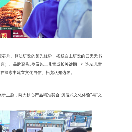
I推理芯片、算法研发的领先优势，搭载自主研发的云天天书
康）。品牌聚焦3岁及以上儿童成长关键期，打造AI儿童
”在探索中建立文化自信、拓宽认知边界。
展示主题，两大核心产品精准契合“沉浸式文化体验”与“文