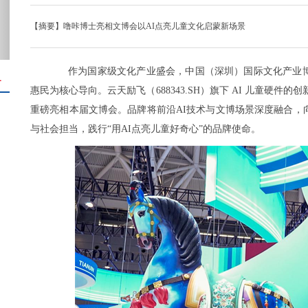
【摘要】噜咔博士亮相文博会以AI点亮儿童文化启蒙新场景
作为国家级文化产业盛会，中国（深圳）国际文化产业博
＋
惠民为核心导向。云天励飞（688343.SH）旗下 AI 儿童硬件的创
重磅亮相本届文博会。品牌将前沿AI技术与文博场景深度融合，
与社会担当，践行“用AI点亮儿童好奇心”的品牌使命。