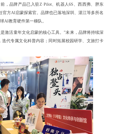
，品牌产品已入驻Z·Pilot、机器人6S、西西弗、胖东
担任官方AI启蒙探索官。品牌也已落地深圳、湛江等多所名
全球AI教育硬件第一梯队。
技是激活童年文化启蒙的核心工具。”未来，品牌将持续深
，迭代专属文化科普内容；同时拓展校园研学、文旅打卡