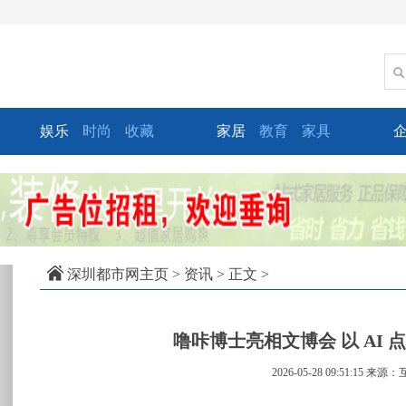
娱乐
时尚
收藏
家居
教育
家具
xt
深圳都市网主页
>
资讯
> 正文 >
噜咔博士亮相文博会 以 AI
2026-05-28 09:51:15
来源：