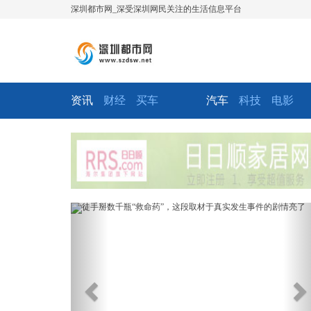
深圳都市网_深受深圳网民关注的生活信息平台
资讯
财经
买车
汽车
科技
电影
Previous
Ne