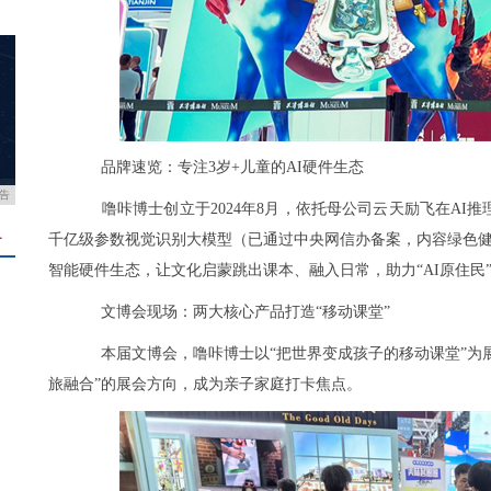
品牌速览：专注3岁+儿童的AI硬件生态
告
噜咔博士创立于2024年8月，依托母公司云天励飞在A
＋
千亿级参数视觉识别大模型（已通过中央网信办备案，内容绿色健
智能硬件生态，让文化启蒙跳出课本、融入日常，助力“AI原住民
文博会现场：两大核心产品打造“移动课堂”
本届文博会，噜咔博士以“把世界变成孩子的移动课堂”为
旅融合”的展会方向，成为亲子家庭打卡焦点。