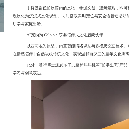
手持设备轻拍展馆内的文物、非遗文创、建筑景观，即可
观展化为沉浸式文化课堂。同时搭载实时定位与安全语音通话功能，
研学与家庭出游。
AI宠物狗 Calolo：萌趣陪伴式文化启蒙伙伴
以西高地为原型，内置智能情绪识别与多模态交互技术。
在情感陪伴中自然吸收传统文化，实现温和而深度的童年文化熏
此外，噜咔博士还展示了儿童护耳耳机等“拍学生态”产品
学习与创意表达。