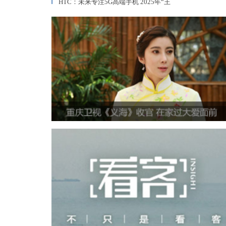
HTC：未来专注5G高端手机 2025年“王
▎