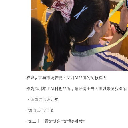
权威认可与市场表现：深圳AI品牌的硬核实力
作为深圳本土AI科创品牌，噜咔博士自面世以来屡获殊荣
德国红点设计奖
·
德国 iF 设计奖
·
第二十一届文博会 “文博会礼物”
·