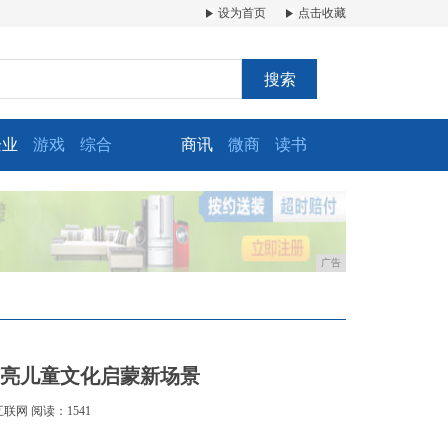
设为首页
点击收藏
搜索
企业
游戏
综合
商讯
微商
读书
广告
 点亮儿童文化启蒙新场景
互联网
阅读：1541