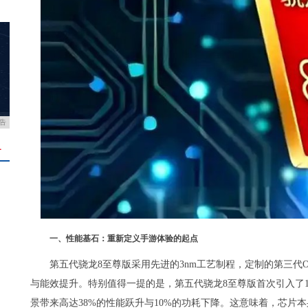
告
＋
一、性能基石：重新定义手游体验的起点
第五代骁龙8至尊版采用先进的3nm工艺制程，定制的第三代Oryo
与能效提升。特别值得一提的是，第五代骁龙8至尊版首次引入了18
景带来高达38%的性能跃升与10%的功耗下降。这意味着，芯片