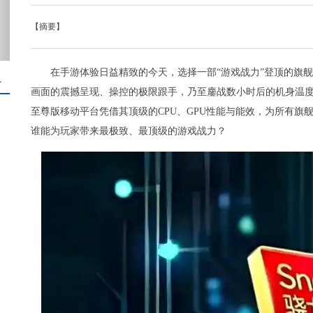
【摘要】
在手游体验日益精致的今天，选择一部“游戏战力”登顶的旗
＋
画面的震撼呈现、操控的极限跟手，乃至鏖战数小时后的机身温度
至尊版移动平台凭借其顶级的CPU、GPU性能与能效，为所有旗
谁能为玩家带来最极致、最顶级的游戏战力？