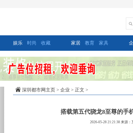
娱乐
时尚
收藏
家居
教育
家具
xt
深圳都市网主页
>
企业
> 正文 >
搭载第五代骁龙8至尊的手
2026-05-28 21:21:38
来源：