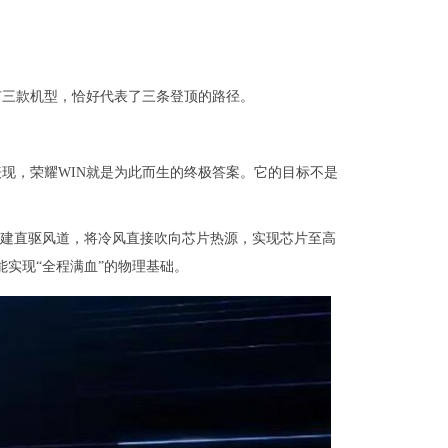
有三款机型，恰好代表了三条登顶的路径。
现，荣耀WIN就是为此而生的终极答案。它的目标不是
构建直驱风道，将冷风直接吹向芯片热源，实现芯片至高
实现“全程满血”的物理基础。