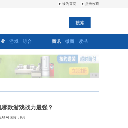
设为首页
点击收藏
搜索
企业
游戏
综合
商讯
微商
读书
广告
机哪款游戏战力最强？
互联网
阅读：938