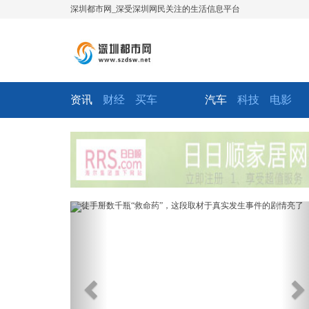
深圳都市网_深受深圳网民关注的生活信息平台
资讯
财经
买车
汽车
科技
电影
Previous
Ne