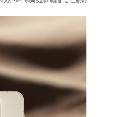
比常见的120Hz，每秒可多显示45帧画面，在《三角洲行