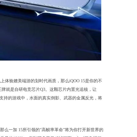
体验媲美端游的划时代画质，那么iQOO 15是你的不
张王牌就是自研电竞芯片Q3。这颗芯片内置光追核，让
。在支持的游戏中，水面的真实倒影、武器的金属反光，将
那么一加 15所引领的“高帧率革命”将为你打开新世界的