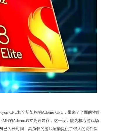
n CPU和全新架构的Adreno GPU，带来了全面的性能
MB的Adreno独立高速显存，这一设计能为核心游戏场
本身已为长时间、高负载的游戏渲染提供了强大的硬件保