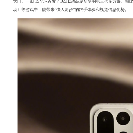
大门。一加 15全球首发了165Hz超高刷新率的第三代东方屏。相
动》等游戏中，能带来“快人两步”的跟手体验和视觉信息优势。