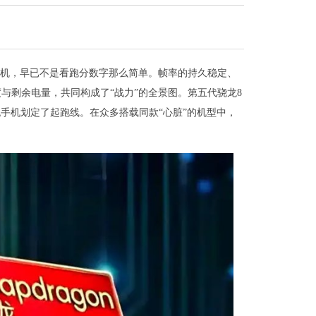
舰机，早已不是看跑分数字那么简单。帧率的持久稳定、
与剩余电量，共同构成了“战力”的全景图。第五代骁龙8
舰手机划定了起跑线。在众多搭载同款“心脏”的机型中，