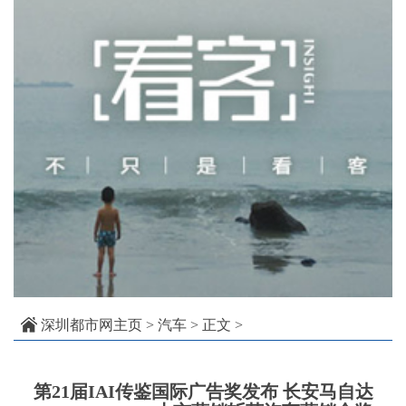
深圳都市网主页
>
汽车
> 正文 >
第21届IAI传鉴国际广告奖发布 长安马自达