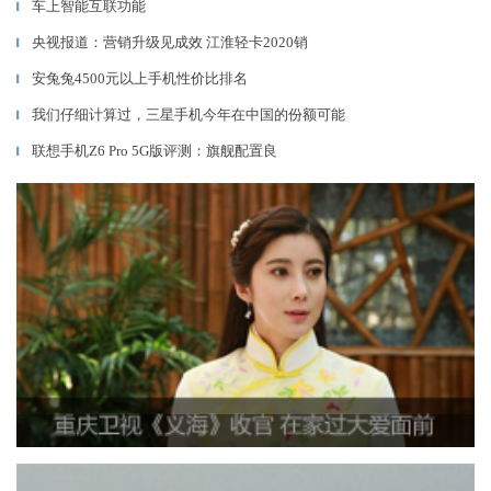
车上智能互联功能
▎
央视报道：营销升级见成效 江淮轻卡2020销
▎
安兔兔4500元以上手机性价比排名
▎
我们仔细计算过，三星手机今年在中国的份额可能
▎
联想手机Z6 Pro 5G版评测：旗舰配置良
▎