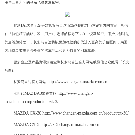
用户三者之间的联系也将愈发紧密。
IAI
此次
大奖无疑是对长安马自达市场洞察能力与营销实力的肯定，相信
在「特色精品战略」和「用户
」思维的指导下，在「悦马星空」用户共创计划
+
的全维加持之下，长安马自达将以更加稳健的步伐进入更高的价值区间，为国
内消费者带来更高价值的汽车产品和更为惊喜的拥车体验。
更多企业及产品资讯烦请查询长安马自达官方网站或微信公众账号「长安
马自达」
:
http://www.changan-mazda.com.cn
长安马自达官方网站
MAZDA3
:
http://www.changan-
次世代
昂克赛拉
mazda.com.cn/product/mazda3/
MAZDA CX-30
:
http://www.changan-mazda.com.cn/product/cx-30/
MAZDA CX-5
:
http://cx-5.changan-mazda.com.cn