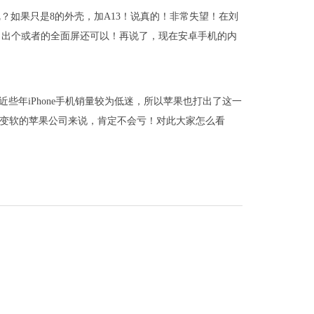
呢？如果只是8的外壳，加A13！说真的！非常失望！在刘
？出个或者的全面屏还可以！再说了，现在安卓手机的内
于近些年iPhone手机销量较为低迷，所以苹果也打出了这一
从硬变软的苹果公司来说，肯定不会亏！对此大家怎么看