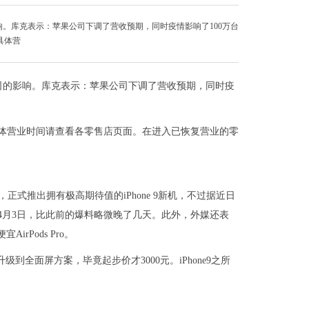
。库克表示：苹果公司下调了营收预期，同时疫情影响了100万台
具体营
司的影响。库克表示：苹果公司下调了营收预期，同时疫
体营业时间请查看各零售店页面。在进入已恢复营业的零
正式推出拥有极高期待值的iPhone 9新机，不过据近日
会是4月3日，比此前的爆料略微晚了几天。此外，外媒还表
rPods Pro。
并未升级到全面屏方案，毕竟起步价才3000元。iPhone9之所