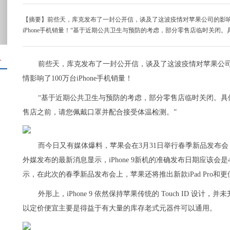
【摘要】前些天，库克发布了一封公开信，谈及了这波疫情对苹果公司的影响
iPhone手机销量！“基于近期公共卫生与预防的考虑，部分零售店临时关闭。
＋
前些天，库克发布了一封公开信，谈及了这波疫情对苹果公
情影响了100万台iPhone手机销量！
“基于近期公共卫生与预防的考虑，部分零售店临时关闭。具
售店之前，请您佩戴口罩并配合接受体温检测。”
而今日又有媒体爆料，苹果会在3月31日举行春季新品发布会，
外媒发布的最新消息显示，iPhone 9新机的准确发布日期应该
示，在此次的春季新品发布会上，苹果还将推出新款iPad Pro和更便宜Ai
外形上，iPhone 9 依然保持苹果传统的 Touch ID 设计，
以定价便宜主要是得益于有大量的库存老式元器件可以通用。