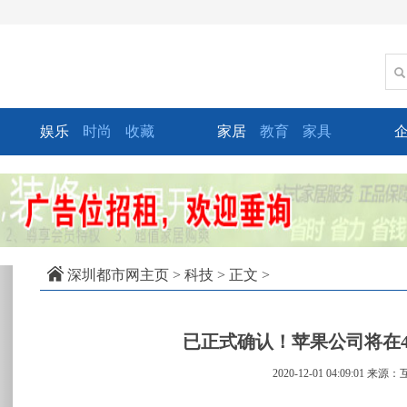
娱乐
时尚
收藏
家居
教育
家具
xt
深圳都市网主页
>
科技
> 正文 >
已正式确认！苹果公司将在4月3
2020-12-01 04:09:01
来源：