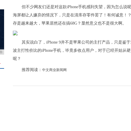
但不少网友们还是对这款iPhone手机感到失望，因为怎么说
海屏都让人嫌弃的情况下，只是在清库存零件罢了！有何诚意！
存是越来越大，苹果居然还在搞68G？显然意义也不是很大啊。
其实说白了，iPhone 9并不是苹果公司的主打产品，只是鉴
波主打性价比的iPhone手机，毕竟多收点用户，对于已经开始
告
呢？
＋
推荐阅读：
中文商业新闻网