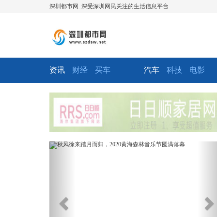
深圳都市网_深受深圳网民关注的生活信息平台
资讯
财经
买车
汽车
科技
电影
Previous
Ne