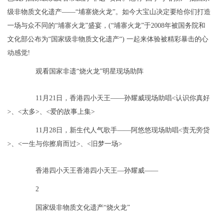
级非物质文化遗产——“埔寨烧火龙”。如今大宝山决定要给你们打造
一场与众不同的“埔寨火龙”盛宴，(“埔寨火龙”于2008年被国务院和
文化部公布为“国家级非物质文化遗产“) 一起来体验被精彩暴击的心
动感觉!
观看国家非遗“烧火龙”明星现场助阵
11月21日，香港四小天王——孙耀威现场助唱<认识你真好
>、<太多>、<爱的故事上集>
11月28日，新生代人气歌手——阿悠悠现场助唱<责无旁贷
>、<一生与你擦肩而过>、<旧梦一场>
香港四小天王香港四小天王—孙耀威——
2
国家级非物质文化遗产“烧火龙”