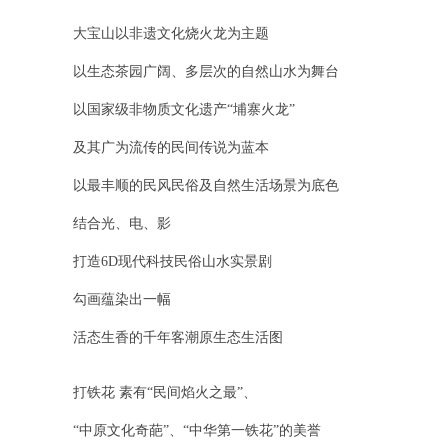
大宝山以非遗文化烧火龙为主题
以生态茶园广阔、多层次的自然山水为舞台
以国家级非物质文化遗产“埔寨火龙”
及其广为流传的民间传说为蓝本
以最丰顺的民风民俗及自然生活场景为底色
结合光、电、影
打造6D现代科技民俗山水实景剧
勾画蕴染出一幅
活态生香的千年客潮原生态生活图
打铁花 素有“民间焰火之最”、
“中原文化奇葩”、“中华第一铁花”的美誉