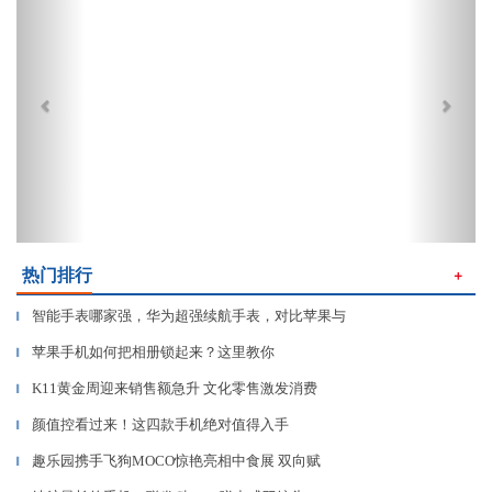
热门排行
＋
智能手表哪家强，华为超强续航手表，对比苹果与
▎
苹果手机如何把相册锁起来？这里教你
▎
K11黄金周迎来销售额急升 文化零售激发消费
▎
颜值控看过来！这四款手机绝对值得入手
▎
趣乐园携手飞狗MOCO惊艳亮相中食展 双向赋
▎