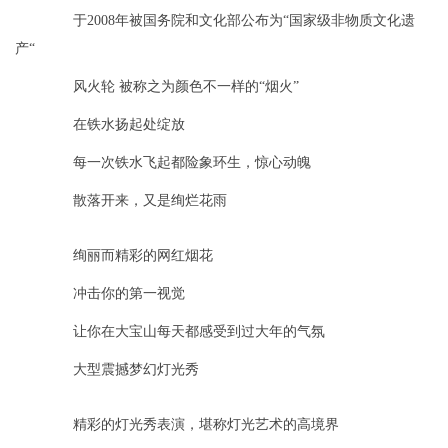
于2008年被国务院和文化部公布为“国家级非物质文化遗
产“
风火轮 被称之为颜色不一样的“烟火”
在铁水扬起处绽放
每一次铁水飞起都险象环生，惊心动魄
散落开来，又是绚烂花雨
绚丽而精彩的网红烟花
冲击你的第一视觉
让你在大宝山每天都感受到过大年的气氛
大型震撼梦幻灯光秀
精彩的灯光秀表演，堪称灯光艺术的高境界