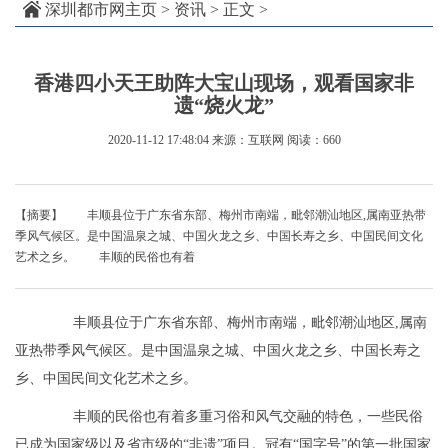
深圳都市网主页
>
资讯
> 正文 >
香港四小天王助阵大宝山现场，观看国家非
遗“烧火龙”
2020-11-12 17:48:04
来源：互联网
阅读：660
【摘要】 丰顺县位于广东省东部、梅州市南端，毗邻潮汕地区,属南亚热带
季风气候区。是中国温泉之城、中国火龙之乡、中国长寿之乡、中国民间文化
艺术之乡。 丰顺的民俗也有着
丰顺县位于广东省东部、梅州市南端，毗邻潮汕地区,属南
亚热带季风气候区。是中国温泉之城、中国火龙之乡、中国长寿之
乡、中国民间文化艺术之乡。
丰顺的民俗也有着多重习俗和风气交融的特色，一些民俗
已成为国家级以及省市级的“非遗”项目。冠有“国字号”的第一批国家