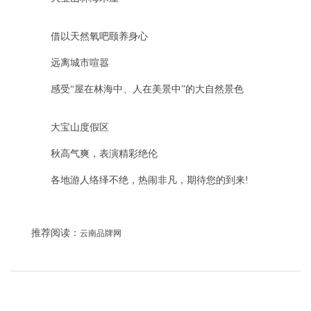
借以天然氧吧颐养身心
远离城市喧嚣
感受“屋在林海中、人在美景中”的大自然景色
大宝山度假区
秋高气爽，表演精彩绝伦
各地游人络绎不绝，热闹非凡，期待您的到来!
推荐阅读：
云南品牌网