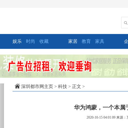
娱乐
时尚
收藏
家居
教育
家具
xt
深圳都市网主页
>
科技
> 正文 >
华为鸿蒙，一个本属于
2020-10-15 04:01:09
来源：