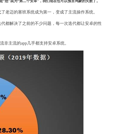
“想”成为“第二个安卓”，我们现在也可以预言鸿蒙的失败了。
年才取代了老迈的塞班系统成为第一，变成了主流操作系统。
迭代都解决了之前的不少问题，每一次迭代都让安卓的性
流非主流的app几乎都支持安卓系统。