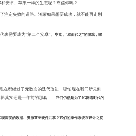
获得和安卓、苹果一样的生态呢？靠信仰吗？
走向了注定失败的道路。鸿蒙如果想要成功，就不能再走别
代表需要成为“第二个安卓”。
毕竟，“取而代之”的游戏，哪
们现在都经过了无数次的迭代改进，哪怕现在我们所见到
逻辑其实还是十年前的那套——
它们仍然是为了4G网络时代的
实现深度的数据、资源甚至硬件共享？它们的操作系统在设计之初