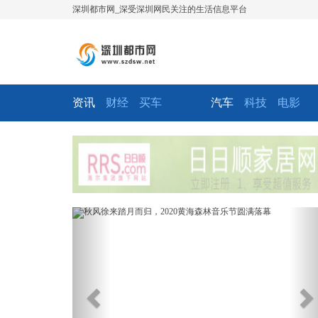
深圳都市网_深受深圳网民关注的生活信息平台
资讯
财经
买车
汽车
科技
电影
Previous
Ne