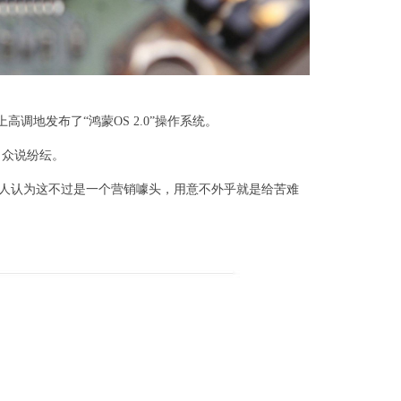
高调地发布了“鸿蒙OS 2.0”操作系统。
，众说纷纭。
；有人认为这不过是一个营销噱头，用意不外乎就是给苦难