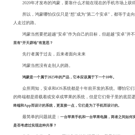
2020年才发布的鸿蒙，要靠什么才能在现在的手机市场上
所以，鸿蒙哪怕仅仅只是“想”成为“第二个安卓”，都等于
人走过的路。
鸿蒙当然要把超越“安卓”作为自己的目标，但超越“安卓”并不
里有“开天辟地”有意思？
先行者属于过去，后来者面向未来
鸿蒙当然没有走别人的路。
鸿蒙是一个属于2025年的产品，它本应该属于下一个10年。
众所周知，安卓和iOS系统都是十年前开发的系统。哪怕它
的终端都是搭载着或安卓或苹果的系统，但是它们骨子里的底层
终端和App而设计的系统，更直接一点，它们是为了手机而设计的。
最简单的问题就是：
一台苹果手机和一台苹果电脑，两者之间如何
是否考虑过实现这种共享？