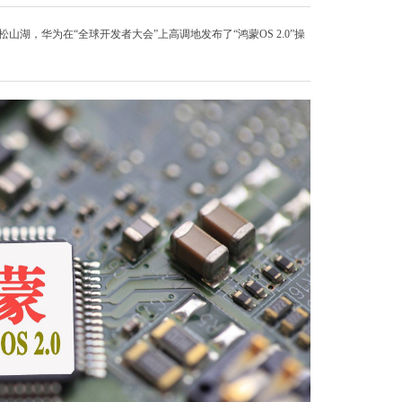
山湖，华为在“全球开发者大会”上高调地发布了“鸿蒙OS 2.0”操