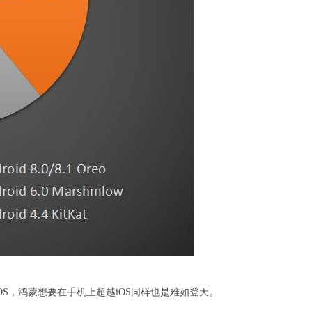
S，鸿蒙想要在手机上超越iOS同样也是难如登天。