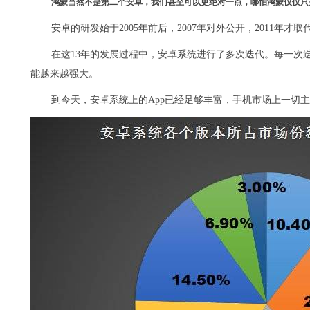
鸿蒙当然不是第二个安卓，我们甚至可以更绝对一点，哪怕鸿蒙仅仅只是
安卓的研发始于2005年前后，2007年对外公开，2011
在这13年的发展过程中，安卓系统进行了多次迭代。每一次
能越来越强大。
到今天，安卓系统上的App已经足够丰富，手机市场上一切主