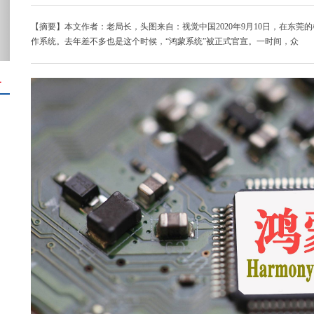
【摘要】本文作者：老局长，头图来自：视觉中国2020年9月10日，在东莞的松
作系统。去年差不多也是这个时候，“鸿蒙系统”被正式官宣。一时间，众
＋