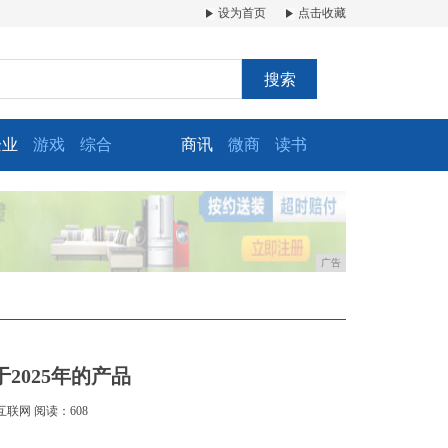
设为首页
点击收藏
搜索
企业
游戏
综合
商讯
微商
读书
广告
2025年的产品
互联网
阅读：608