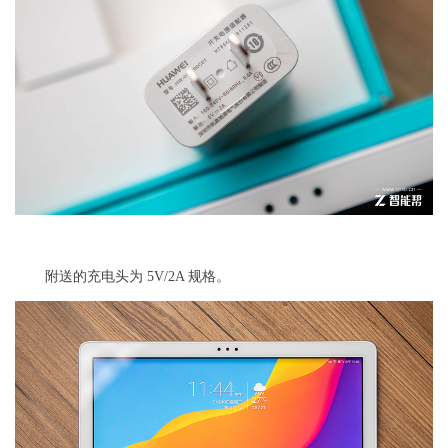
附送的充电头为 5V/2A 规格。