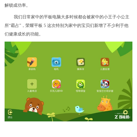
解锁成功率。
我们日常家中的平板电脑大多时候都会被家中的小王子小公主
所“霸占”，荣耀平板 5 这次特别为家中的宝贝们新增了不少利于他
们健康成长的功能。