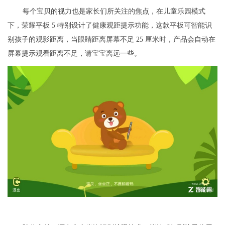
每个宝贝的视力也是家长们所关注的焦点，在儿童乐园模式
下，荣耀平板 5 特别设计了健康观距提示功能，这款平板可智能识
别孩子的观影距离，当眼睛距离屏幕不足 25 厘米时，产品会自动在
屏幕提示观看距离不足，请宝宝离远一些。