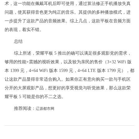
术，这一功能在佩戴耳机后即可使用，通过算法修正手机播放失真
问题，使其获得音色更为纯正的音乐。其提供的多种播放模式，进
一步提升了这款产品的音频效果。综上几点，这款平板在音频方面
的表现，着实不错。
总结
综上所述，荣耀平板 5 推出的确可以满足很多观影党的需求，
够用的性能+震撼的视听效果，以及较为亲民的售价（3+32 WiFi 版
本 1399 元，4+64 WiFi 版本 1599 元，4+64 LTE 版本 1799 元），都
让这款产品显得非常适合购入。如果你正有意向购买一款与手机区
分开的大屏观影产品，想更好的享受视觉与听觉效果，那么这款荣
耀平板 5 可能是你的不二之选。
推荐阅读：
辽源都市网