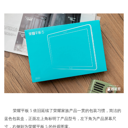
荣耀平板 5 依旧延续了荣耀家族产品一贯的包装习惯，简洁的
蓝色包装盒，正面左上角标明了产品型号，左下角为产品屏幕尺
寸，右侧则为荣耀平板 5 的外观图案。