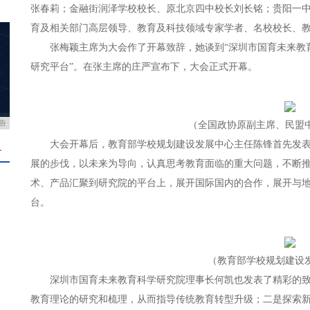
张春莉；金融街润泽学校校长、原北京四中校长刘长铭；贵阳一
育及相关部门高层领导、教育及科技领域专家学者、名校校长、
张梅颖主席为大会作了开幕致辞，她谈到“深圳市国育未来教
研究平台”。在张主席的庄严宣布下，大会正式开幕。
告
（全国政协原副主席、民盟
大会开幕后，教育部学校规划建设发展中心主任陈锋首先发
＋
展的步伐，以未来为导向，认真思考教育面临的重大问题，不断
术、产品汇聚到研究院的平台上，展开国际国内的合作，展开与
台。
（教育部学校规划建设
深圳市国育未来教育科学研究院理事长何凯也发表了精彩的
教育理论的研究和梳理，从而指导传统教育转型升级；二是探索新