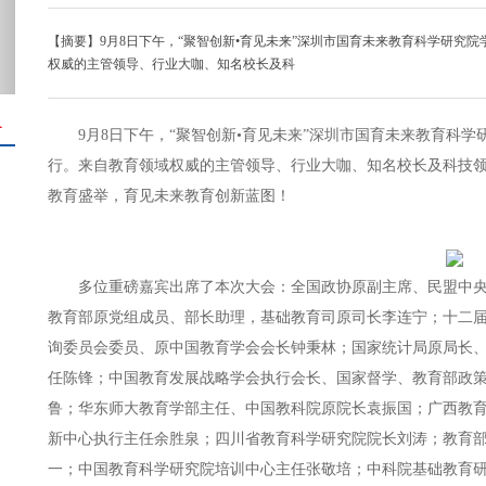
【摘要】9月8日下午，“聚智创新•育见未来”深圳市国育未来教育科学研究
权威的主管领导、行业大咖、知名校长及科
＋
9月8日下午，“聚智创新•育见未来”深圳市国育未来教育科
行。来自教育领域权威的主管领导、行业大咖、知名校长及科技
教育盛举，育见未来教育创新蓝图！
多位重磅嘉宾出席了本次大会：全国政协原副主席、民盟中
教育部原党组成员、部长助理，基础教育司原司长李连宁；十二
询委员会委员、原中国教育学会会长钟秉林；国家统计局原局长
任陈锋；中国教育发展战略学会执行会长、国家督学、教育部政
鲁；华东师大教育学部主任、中国教科院原院长袁振国；广西教
新中心执行主任余胜泉；四川省教育科学研究院院长刘涛；教育
一；中国教育科学研究院培训中心主任张敬培；中科院基础教育