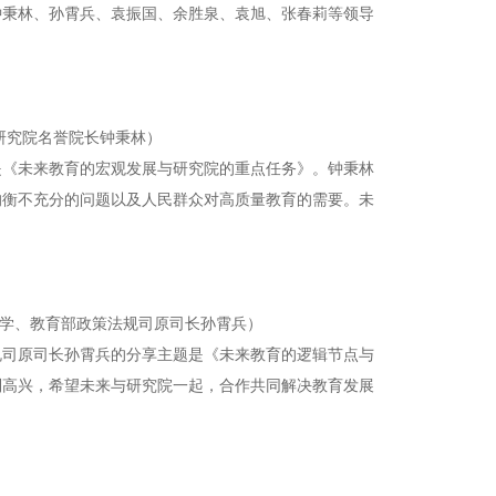
钟秉林、孙霄兵、袁振国、余胜泉、袁旭、张春莉等领导
研究院名誉院长钟秉林）
是《未来教育的宏观发展与研究院的重点任务》。钟秉林
均衡不充分的问题以及人民群众对高质量教育的需要。未
学、教育部政策法规司原司长孙霄兵）
规司原司长孙霄兵的分享主题是《未来教育的逻辑节点与
到高兴，希望未来与研究院一起，合作共同解决教育发展