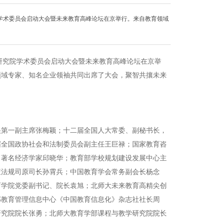
院学术委员会启动大会暨未来教育高峰论坛在京举行。来自教育领域
学研究院学术委员会启动大会暨未来教育高峰论坛在京举
领域专家、知名企业领袖共同出席了大会，聚智共攘未来
央第一副主席张梅颖；十二届全国人大常委、副秘书长，
届全国政协社会和法制委员会副主任王巨禄；国家教育咨
、著名经济学家邱晓华；教育部学校规划建设发展中心主
策法规司原司长孙霄兵；中国教育学会常务副会长杨念
育学院党委副书记、院长袁旭；北师大未来教育高精尖创
部教育管理信息中心《中国教育信息化》杂志社社长周
研究院院长张勇；北师大教育学部课程与教学研究院院长