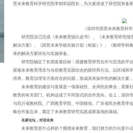
育未来教育科学研究院李朝军副院长，为大家讲述了研究院筹备
（深圳市国育未来教育科学
研究院业已完成《未来教育链白皮书》 、《未来教育研究报
解决方案》、《国育未来学校实验计划（框架）》、《教师学科
体的解决方案转化与实施筹备。
研究院确定了长期发展目标：搭建教育研究合作与交流的平
探索未来教育理念与当前教育实践结合的路径和方法。以区域和
培养、教育治理等方面存在的问题，形成具有操作性的解决方案
未来教育的建设与发展是一项基础性、全局性的事业，需要
教育的有关部门、机构达成了不同形式的合作意向。会上，深圳
与四川省教科院、广西教育学院、中国移动、广东省民办教育学
略合作备忘录，奠定了未来教育研究实践成果落地的基础。
名家论坛，对话未来
未来教育是什么样的？围绕未来教育，我们努力的方向是什