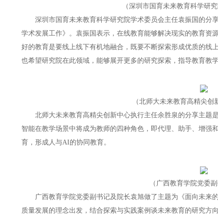
（深圳市国育未来教育科学研究
深圳市国育未来教育科学研究院学术委员会主任袁振国的分
学术发展工作》。袁振国表示，在线教育能够解决现实的教育资
好的教育是要线上线下有机地融合，既要不断探索形成优质的线
也希望研究院在此领域，能够展开更多的研究探索，指导教育教
（北师大未来教育高精尖创
北师大未来教育高精尖创新中心执行主任余胜泉的分享主题是
智能在教学场景中将成为教师的四种角色，即代理、助手、增强和
育，形成人与AI的协同教育。
（广西教育学院党委副
广西教育学院党委副书记及院长袁旭做了主题为《面向未来
质量发展的理念出发，结合探索与实践案例谈未来教育的研究方