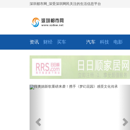
深圳都市网_深受深圳网民关注的生活信息平台
资讯
财经
买车
汽车
科技
电影
Previous
Ne