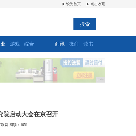
设为首页
点击收藏
搜索
企业
游戏
综合
商讯
微商
读书
广告
究院启动大会在京召开
互联网
阅读：1051