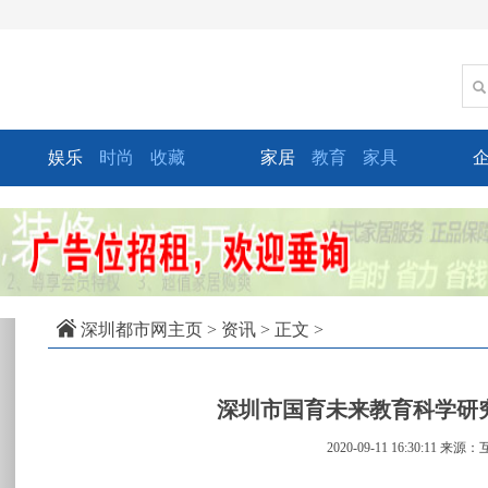
娱乐
时尚
收藏
家居
教育
家具
xt
深圳都市网主页
>
资讯
> 正文 >
深圳市国育未来教育科学研
2020-09-11 16:30:11
来源：