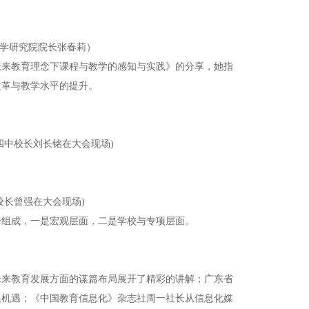
学研究院院长张春莉）
未来教育理念下课程与教学的感知与实践》的分享，她指
改革与教学水平的提升。
四中校长刘长铭在大会现场)
校长曾强在大会现场)
分组成，一是宏观层面，二是学校与专项层面。
未来教育发展方面的谋篇布局展开了精彩的讲解；广东省
展机遇；《中国教育信息化》杂志社周一社长从信息化媒