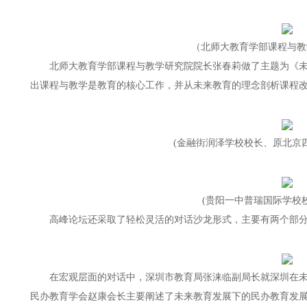
（北师大教育学部课程与教
北师大教育学部课程与教学研究院院长张春莉做了主题为《
出课程与教学是教育的核心工作，并从未来教育的理念剖析课程
(金融街润泽学校校长、原北京
(贵阳一中普瑞国际学校
高峰论坛还采取了轻松灵活的对话沙龙形式，主要有两个部
在宏观层面的对话中，深圳市教育局张涞临副局长就深圳在
民办教育学会赵康会长主要阐述了未来教育发展下的民办教育发