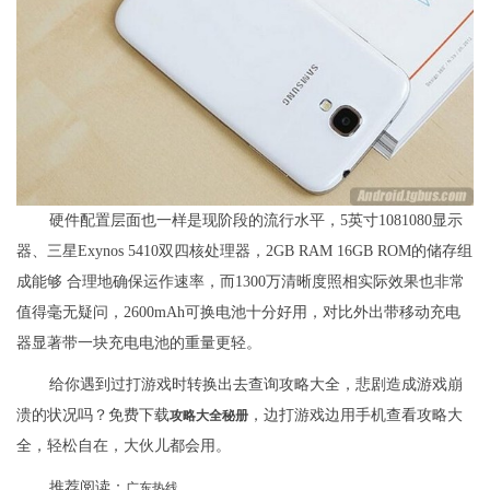
硬件配置层面也一样是现阶段的流行水平，5英寸1081080显示
器、三星Exynos 5410双四核处理器，2GB RAM 16GB ROM的储存组
成能够 合理地确保运作速率，而1300万清晰度照相实际效果也非常
值得毫无疑问，2600mAh可换电池十分好用，对比外出带移动充电
器显著带一块充电电池的重量更轻。
给你遇到过打游戏时转换出去查询攻略大全，悲剧造成游戏崩
溃的状况吗？免费下载
，边打游戏边用手机查看攻略大
攻略大全秘册
全，轻松自在，大伙儿都会用。
推荐阅读：
广东热线