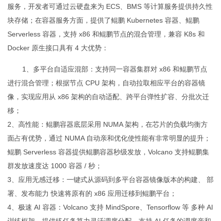
服务，开发者可通过云硬盘来为 ECS、BMS 等计算服务提供持久性
块存储；在容器服务方面，提供了鲲鹏 Kubernetes 容器、鲲鹏
Serverless 容器，支持 x86 和鲲鹏节点的混合管理，兼容 K8s 和
Docker 原生接口具有 4 大优势：
1、多平台自适应混部：支持同一容器集群对 x86 和鲲鹏节点
进行混合管理；根据节点 CPU 架构，自动拉取相应平台的容器镜
像，实现应用从 x86 架构的自动适配、跨平台弹性扩容、分批次迁
移；
2、高性能：鲲鹏容器底层采用 NUMA 架构，在芯片的负载均衡方
面占有优势，通过 NUMA 自动亲和优化使性能有非常明显的提升；
鲲鹏 Serverless 容器提供鲲鹏容器秒级发放，Volcano 支持鲲鹏集
群发放速度达 1000 容器 / 秒；
3、应用无感迁移：一键式从源码到多平台容器镜像版本的构建、 部
署、发布能力 快速将原有的 x86 应用迁移到鲲鹏平台；
4、极速 AI 容器：Volcano 支持 MindSpore、Tensorflow 等 多种 AI
训练框架，提供练任务算力灵活调度分配，支持 AI 任务的调度亲和