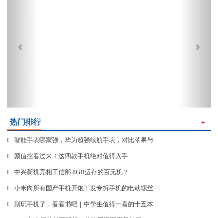
热门排行
＋
智能手表哪家强，华为超强续航手表，对比苹果与
▎
颜值控看过来！这四款手机绝对值得入手
▎
中兴新机亮相工信部 8GB运存的百元机？
▎
小米向所有国产手机开炮！发专拆手机的电动螺丝
▎
别玩手机了，看看书吧｜中学生值得一看的十五本
▎