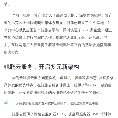
节。
当前，鲲鹏计算产业进入了高速成长期， 深圳作为鲲鹏计算产
业的示范区正加快鲲鹏生态体系建设，目前已建立了 1 个基地、2
个分中心以及全国首个鲲鹏云学院，同时认证了 261 家企业。通过
在优势场景上进行的深度合作，鲲鹏也为政府金融、运营商、电
力、互联网等广大行业提供着基于鲲鹏计算平台的基础设施搭建和
解决方案。
鲲鹏云服务，开启多元新架构
华为云鲲鹏云服务涵盖裸机、虚拟机、容器等多形态, 具有多核
高并发的优势特点，在鲲鹏云服务使用上，提供了和 x86 一致的使
用体验，开发者使用鲲鹏上的云服务也不会产生任何的阻碍。
鲲鹏云提供了弹性云服务器 ECS、裸金属服务器 BMS 等计算