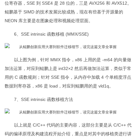
位寄存器，SSE 到 SSE4 是 28 位的，三是 AVX256 和 AVX512。
鲲鹏基于 SIMD 的技术发展比较成熟，现在有些基于开源量的
NEON 库主要是在图象处理和视频处理层面。
6、SSE intrinsic 函数移植 (MMX/SSE)
以上图为例，针对 MMX 指令，x86 上用的是 -m64 的向量做
加法运算，对应到鲲鹏上是 int32×2 然后再做加法运算，类似于常
用的 C 函数规则；针对 SSE 指令，从内存中加载 4 个单精度浮点
数据到寄存器，x86 是 load，对应到鲲鹏用的是 vld1q。
7、SSE intrinsic 函数移植方法
以上就是 C/C++ 代码的主要内容，这部分主要是从 C/C++ 代
码的编译原理及构建流程开始介绍，重点是对其中的移植类进行讲