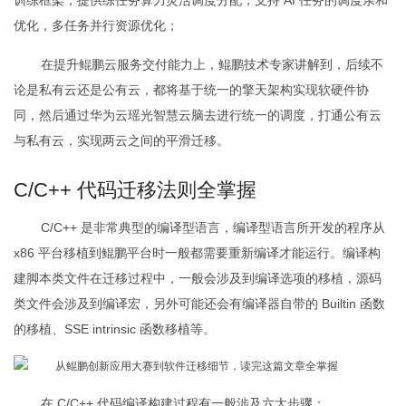
优化，多任务并行资源优化；
在提升鲲鹏云服务交付能力上，鲲鹏技术专家讲解到，后续不
论是私有云还是公有云，都将基于统一的擎天架构实现软硬件协
同，然后通过华为云瑶光智慧云脑去进行统一的调度，打通公有云
与私有云，实现两云之间的平滑迁移。
C/C++ 代码迁移法则全掌握
C/C++ 是非常典型的编译型语言，编译型语言所开发的程序从
x86 平台移植到鲲鹏平台时一般都需要重新编译才能运行。编译构
建脚本类文件在迁移过程中，一般会涉及到编译选项的移植，源码
类文件会涉及到编译宏，另外可能还会有编译器自带的 Builtin 函数
的移植、SSE intrinsic 函数移植等。
在 C/C++ 代码编译构建过程有一般涉及六大步骤：