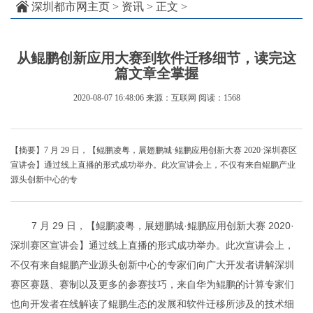
深圳都市网主页
>
资讯
> 正文 >
从鲲鹏创新应用大赛到软件迁移细节，读完这
篇文章全掌握
2020-08-07 16:48:06
来源：互联网
阅读：1568
【摘要】7 月 29 日，【鲲鹏凌粤，展翅鹏城·鲲鹏应用创新大赛 2020·深圳赛区
宣讲会】通过线上直播的形式成功举办。此次宣讲会上，不仅有来自鲲鹏产业
源头创新中心的专
7 月 29 日，【鲲鹏凌粤，展翅鹏城·鲲鹏应用创新大赛 2020·
深圳赛区宣讲会】通过线上直播的形式成功举办。此次宣讲会上，
不仅有来自鲲鹏产业源头创新中心的专家们向广大开发者讲解深圳
赛区赛题、赛制以及更多的参赛技巧，来自华为鲲鹏的计算专家们
也向开发者在线解读了鲲鹏生态的发展和软件迁移所涉及的技术细