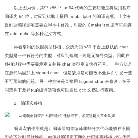
以上图为例，其中 x86 下 -m64 代码的主要功能是将应用程序
编译为 64 位，对应到鲲鹏上是用 -mabi=lp64 的编译选项。上文有
提到这编译选项需要在脚本中修改，对应的 Cmakelists 里有可能存
在 add_defin 等多种定义方式。
再看常用的数据类型移植，众所周知 x86 平台上默认的 char
类型是一种有符号的类型，对应到鲲鹏上则是无符号类型。因此在
移植过程中需要显示定义并将 char 类型定义为有符号。一种方法是
在源代码里加上 signed char，但是缺点是可能改不全从而引发一些
不可预知的问题。另一种方法是直接用 fsigned-char 来修改，在不
同架构下差异化的编译选项也可以通过 gcc 文档进行查询。
2、编译宏移植
编译宏的作用就是让编译器知道编译哪些分支代码能够在不同
架构下达到最优性能。如何对编译宏下面的代码实现移植 x86 代码