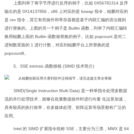
上图列举了将字节序进行反序的例子，比如 0X56781314 反序
输出的是 0X14137856，x86 上对应的是 bswap 指令，鲲鹏对应的
是 rev 指令，其它有些操作和寄存器都是基于内联汇编的语法规则
进行替换的。上图的另一个例子是 Builtin 函数，列举了内联汇编转
换用鲲鹏上面的 Builtin 函数做替换的例子。比如 popcount 是对二
进制数里面的 1 进行计数，对应到鲲鹏平台上所替换的是
popcountll。
5、SSE intrinsic 函数移植 (SIMD 技术简介)
SIMD(Single Instruction Multi Data) 是一种单指令处理多数据
流的并行处理技术，能够在批量数据操作时进行向量 化运算加速，
具有较高的执行效率，在多媒体处理、矩阵运算等场景都有广泛的
应用。
Intel 的 SIMD 扩展指令统称 SSE，主要分为三类，MMX 是 64