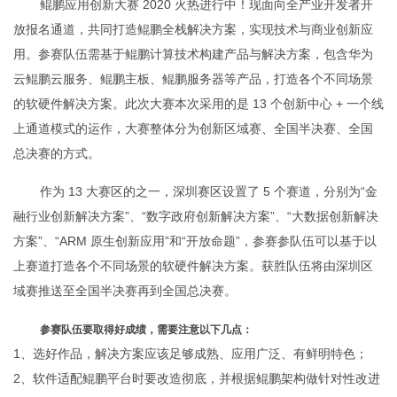
鲲鹏应用创新大赛 2020 火热进行中！现面向全产业开发者开
放报名通道，共同打造鲲鹏全栈解决方案，实现技术与商业创新应
用。参赛队伍需基于鲲鹏计算技术构建产品与解决方案，包含华为
云鲲鹏云服务、鲲鹏主板、鲲鹏服务器等产品，打造各个不同场景
的软硬件解决方案。此次大赛本次采用的是 13 个创新中心 + 一个线
上通道模式的运作，大赛整体分为创新区域赛、全国半决赛、全国
总决赛的方式。
作为 13 大赛区的之一，深圳赛区设置了 5 个赛道，分别为“金
融行业创新解决方案”、“数字政府创新解决方案”、“大数据创新解决
方案”、“ARM 原生创新应用”和“开放命题”，参赛参队伍可以基于以
上赛道打造各个不同场景的软硬件解决方案。获胜队伍将由深圳区
域赛推送至全国半决赛再到全国总决赛。
参赛队伍要取得好成绩，需要注意以下几点：
1、选好作品，解决方案应该足够成熟、应用广泛、有鲜明特色；
2、软件适配鲲鹏平台时要改造彻底，并根据鲲鹏架构做针对性改进