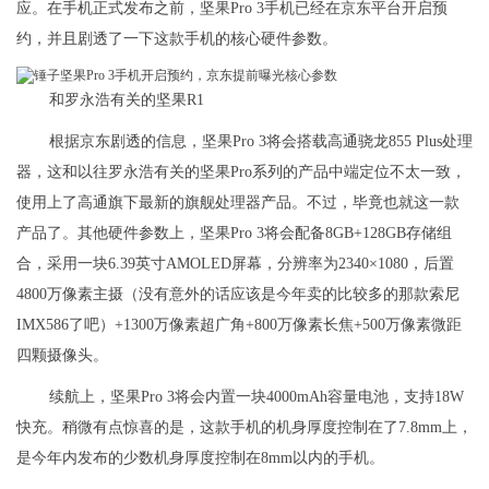
应。在手机正式发布之前，坚果Pro 3手机已经在京东平台开启预
约，并且剧透了一下这款手机的核心硬件参数。
和罗永浩有关的坚果R1
根据京东剧透的信息，坚果Pro 3将会搭载高通骁龙855 Plus处理
器，这和以往罗永浩有关的坚果Pro系列的产品中端定位不太一致，
使用上了高通旗下最新的旗舰处理器产品。不过，毕竟也就这一款
产品了。其他硬件参数上，坚果Pro 3将会配备8GB+128GB存储组
合，采用一块6.39英寸AMOLED屏幕，分辨率为2340×1080，后置
4800万像素主摄（没有意外的话应该是今年卖的比较多的那款索尼
IMX586了吧）+1300万像素超广角+800万像素长焦+500万像素微距
四颗摄像头。
续航上，坚果Pro 3将会内置一块4000mAh容量电池，支持18W
快充。稍微有点惊喜的是，这款手机的机身厚度控制在了7.8mm上，
是今年内发布的少数机身厚度控制在8mm以内的手机。