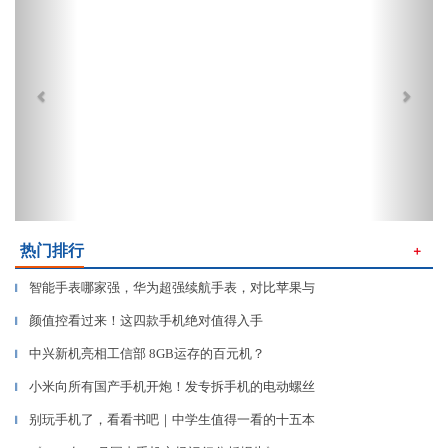
热门排行
＋
智能手表哪家强，华为超强续航手表，对比苹果与
▎
颜值控看过来！这四款手机绝对值得入手
▎
中兴新机亮相工信部 8GB运存的百元机？
▎
小米向所有国产手机开炮！发专拆手机的电动螺丝
▎
别玩手机了，看看书吧｜中学生值得一看的十五本
▎