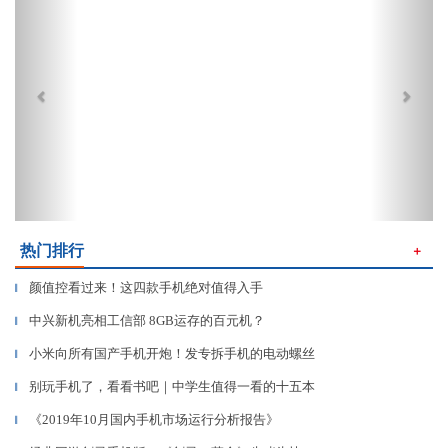
热门排行
＋
颜值控看过来！这四款手机绝对值得入手
▎
中兴新机亮相工信部 8GB运存的百元机？
▎
小米向所有国产手机开炮！发专拆手机的电动螺丝
▎
别玩手机了，看看书吧｜中学生值得一看的十五本
▎
《2019年10月国内手机市场运行分析报告》
▎