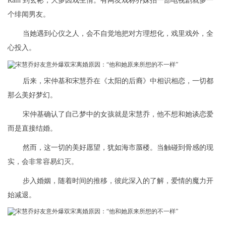
Rain 到玄彬，大多因戏生情。有网友戏称乔妹拍一部电视剧就多一
个绯闻男友。
当她遇到心仪之人，会不自觉地把对方理想化，戏里戏外，全
心投入。
后来，宋仲基和宋慧乔在《太阳的后裔》中相识相恋，一切都
那么美好梦幻。
宋仲基确认了自己梦中的女孩就是宋慧乔，他不想和她谈恋爱
而是直接结婚。
然而，这一切的美好愿望，犹如海市蜃楼。当触碰到骨感的现
实，会非常容易幻灭。
步入婚姻，随着时间的推移，彼此深入的了解，爱情的魔力开
始减退。