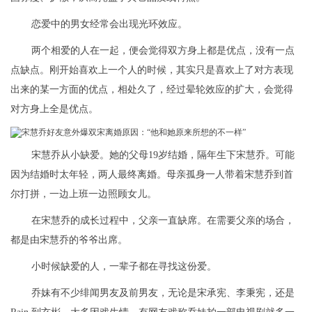
恋爱中的男女经常会出现光环效应。
两个相爱的人在一起，便会觉得双方身上都是优点，没有一点
点缺点。刚开始喜欢上一个人的时候，其实只是喜欢上了对方表现
出来的某一方面的优点，相处久了，经过晕轮效应的扩大，会觉得
对方身上全是优点。
宋慧乔从小缺爱。她的父母19岁结婚，隔年生下宋慧乔。可能
因为结婚时太年轻，两人最终离婚。母亲孤身一人带着宋慧乔到首
尔打拼，一边上班一边照顾女儿。
在宋慧乔的成长过程中，父亲一直缺席。在需要父亲的场合，
都是由宋慧乔的爷爷出席。
小时候缺爱的人，一辈子都在寻找这份爱。
乔妹有不少绯闻男友及前男友，无论是宋承宪、李秉宪，还是