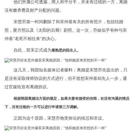
他们所属公司透漏，两人和平分手，并未有过错的一方，离婚
没有赡养费及财产分配的问题。
宋慧乔第一时间删除了和宋仲基有关的所有照片，包括结婚
照，蜜月照以及《太阳的后裔》剧照。这一次，乔妹似乎有种与宋
仲基“老死不相往来”的决心。
自此，双宋正式成为
最熟悉的陌生人。
这几天，韩国知名媒体记者爆料：离婚是宋慧乔先提出的，只
是没有采取律师协议的方式进行，但不曾想宋仲基却先人一步，通
过官媒给宣布离婚协议。
根据韩国离婚法方面的规定，如果夫妻有婚变的传闻，在没有沟通的情况
下，没有过错的一方可以进行申请第三方调解。
正因为这个原因，宋慧乔饱受舆论的猜忌和非议。