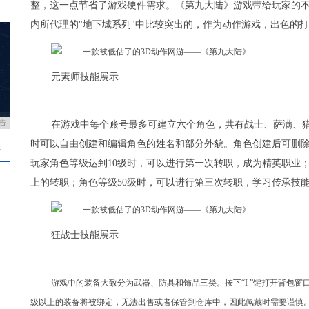
整，这一点节省了游戏硬件需求。《第九大陆》游戏带给玩家的
内所代理的"地下城系列"中比较突出的，作为动作游戏，出色的
元素师技能展示
告
在游戏中每个账号最多可建立六个角色，共有战士、萨满、
时可以自由创建和编辑角色的姓名和部分外貌。角色创建后可删
＋
玩家角色等级达到10级时，可以进行第一次转职，成为精英职业
上的转职；角色等级50级时，可以进行第三次转职，学习传承技
狂战士技能展示
游戏中的装备大致分为武器、防具和饰品三类。按下“I
”键打开背包窗
级以上的装备将被绑定，无法出售或者保管到仓库中，因此佩戴时需要谨慎。