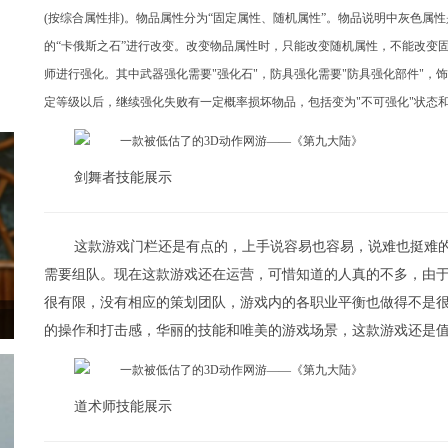
(按综合属性排)。
物品属性分为“固定属性、随机属性”。物品说明中灰色属
的“卡俄斯之石”进行改变。改变物品属性时，只能改变随机属性，不能改变
师进行强化。其中武器强化需要"强化石"，防具强化需要"防具强化部件"，
定等级以后，继续强化失败有一定概率损坏物品，包括变为"不可强化"状态和
剑舞者技能展示
这款游戏门栏还是有点的，上手说容易也容易，说难也挺难
需要组队。现在这款游戏还在运营，可惜知道的人真的不多，由
很有限，没有相应的策划团队，游戏内的各职业平衡也做得不是
的操作和打击感，华丽的技能和唯美的游戏场景，这款游戏还是
道术师技能展示