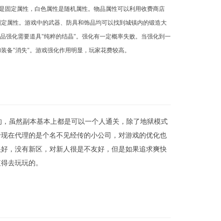
性是固定属性，白色属性是随机属性。物品属性可以利用收费商店
固定属性。游戏中的武器、防具和饰品均可以找到城镇内的锻造大
饰品强化需要道具"纯粹的结晶"。强化有一定概率失败。当强化到一
装备"消失"。游戏强化作用明显，玩家花费较高。
的，虽然副本基本上都是可以一个人通关，除了地狱模式
于现在代理的是个名不见经传的小公司，对游戏的优化也
很好，没有新区，对新人很是不友好，但是如果追求爽快
值得去玩玩的。