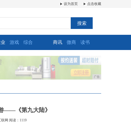
设为首页
点击收藏
搜索
企业
游戏
综合
商讯
微商
读书
广告
游——《第九大陆》
互联网
阅读：1119