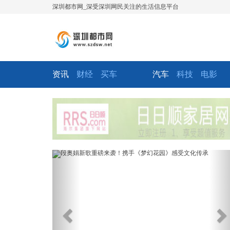
深圳都市网_深受深圳网民关注的生活信息平台
资讯
财经
买车
汽车
科技
电影
Previous
Ne