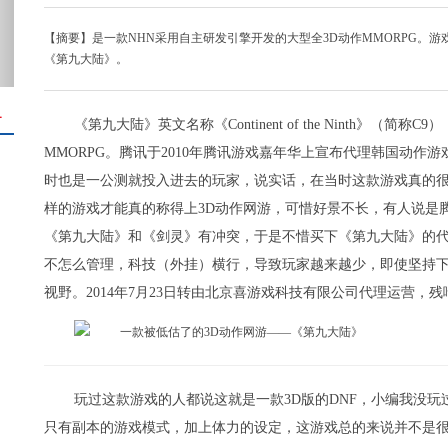
【摘要】是一款NHN采用自主研发引擎开发的大型全3D动作MMORPG。
《第九大陆》。
＋
《第九大陆》英文名称《Continent of the Ninth》
MMORPG。腾讯于2010年腾讯游戏嘉年华上宣布代理韩国动作
时也是一公测就投入进去的玩家，说实话，在当时这款游戏真的
样的游戏才能真的称得上3D动作网游，可惜好景不长，有人说是
《第九大陆》和《剑灵》有冲突，于是不惜买下《第九大陆》的代
不怎么管理，科技（外挂）横行，导致玩家越来越少，即使坚持
视野。2014年7月23日转由北京喜游戏科技有限公司代理运营，
玩过这款游戏的人都说这就是一款3D版的DNF，小编我没玩
只有副本的游戏模式，加上体力的设定，这游戏总的来说并不是