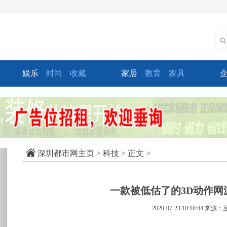
娱乐
时尚
收藏
家居
教育
家具
xt
深圳都市网主页
>
科技
> 正文 >
一款被低估了的3D动作网
2020-07-23 10:10:44
来源：