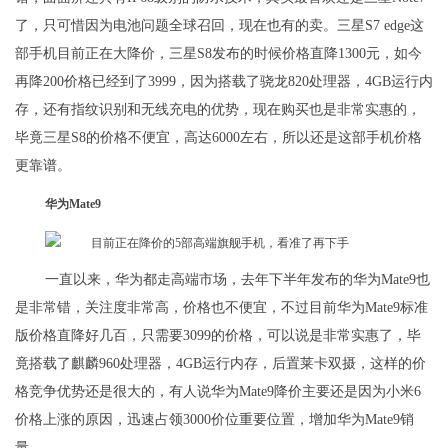
了，只可惜因为电池问题全球召回，现在也有的卖。三星S7 edge这
部手机目前正在大降价，三星S8发布的时候价格直降1300元，如今
再降200价格已经到了3999，因为搭载了骁龙820处理器，4GB运行内
存，还有指纹识别和无线充电的优势，现在购买也是非常实惠的，
毕竟三星S8的价格不便宜，高达6000左右，所以还是这部手机价格
更靠谱。
华为Mate9
一直以来，华为都走高端市场，去年下半年发布的华为Mate9也
是非常错，关注度非常高，价格也不便宜，不过目前华为Mate9标准
版价格直降好几百，只需要3099的价格，可以说是非常实惠了，毕
竟搭载了麒麟960处理器，4GB运行内存，后置莱卡双摄，这样的价
格竞争优势还是很大的，有人说华为Mate9降价主要还是因为小米6
价格上涨的原因，迅速占领3000价位重要位置，增加华为Mate9销
量。