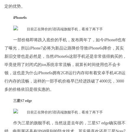
定的优势。
iPhone6s
一部价格即将跌入底价的手机，发布两年了，如今iPhone8也有
了曝光，所以iPhone7必将为新品让路降价导致iPhone6s降价，其实
新旧交替也是必然是，当然iPhone6s这部手机还是非常值得购买的，
毕竟使用了封闭式的ios系统非常流畅，就算长时间使用也不会卡
顿，这也是为什么iPhone6s拥有2GB运行内存却有着安卓手机4GB运
行内存的流畅，这样的一部手机价格早已经进跌破了4000元，3000
多的价格依旧是很实惠的。
三星S7 edge
作为三星的旗舰手机，当然这是去年的，三星S7 edge确实很不
错，曲面屏还具有IP68级别的防水技术，其实最喜欢还是三星Note7