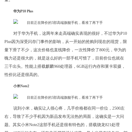
华为P10 Plus
对于华为手机，这两年来走高端确实表现的很好，不过华为P10
Plus因为深受闪存门事件的影响，从一开始的抢购到现在的现货，限
量下滑了不少，这次价格也直线降价，一次性降价了800元，华为的
魄力还是很大的，就是这么好的一部手机可惜了，目前价位也就在
三千出头。性能上搭载麒麟960处理器，6GB运行内存和莱卡双摄，
性价比还是很高的。
小米Note2
说到小米，确实让人很心疼，几乎价格都在同一价位，2500左
右，导致了不少手机因为新品发布无法热的局面，这确实是一大问
题。其实小米Note2这部手机还是很有特色的，搭载骁龙821处理