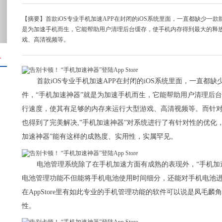
【摘要】首款iOS专业手机加速APP在封闭的iOS系统里面，一直都缺少一款
是为加速手机而生，它能帮助用户清理后台缓存，使手机内存得到最大的释
戏、高清视频等。
＋
首款iOS专业手机加速APP在封闭的iOS系统里面，一直都
件，“手机加速神器”就是为加速手机而生，它能帮助用户清理后
行速度，使其有足够的内存来运行大型游戏、高清视频等。而针对最
也得到了完美解决,”手机加速神器”对系统进行了有针对性的优化
加速神器”能有这样的成熟度、实用性，实属罕见。
电池管理系统除了在手机加速方面有成熟的表现外，“手机加
电池管理功能不但能将手机电池使用时间细分，还能对手机电池
在AppStore里有如此专业的手机管理功能的软件可以说是凤毛
性。