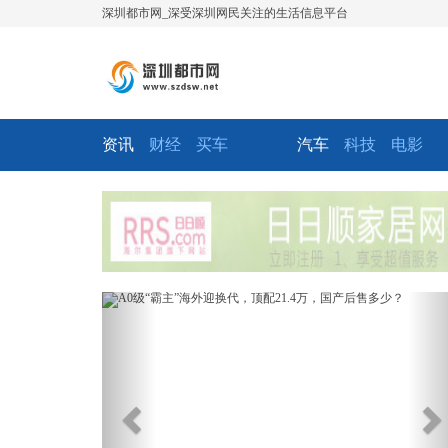
深圳都市网_深受深圳网民关注的生活信息平台
资讯
财经
买车
汽车
科技
电影
Previous
Ne