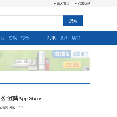
设为首页
点击收藏
搜索
企业
游戏
综合
商讯
微商
读书
广告
登陆App Store
互联网
阅读：787