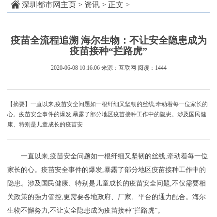
深圳都市网主页
>
资讯
> 正文 >
疫苗全流程追溯 海尔生物：不让安全隐患成为
疫苗接种“拦路虎”
2020-06-08 10:16:06
来源：互联网
阅读：1444
【摘要】一直以来,疫苗安全问题如一根纤细又坚韧的丝线,牵动着每一位家长的
心。疫苗安全事件的爆发,暴露了部分地区疫苗接种工作中的隐患。涉及国民健
康、特别是儿童成长的疫苗安
一直以来,疫苗安全问题如一根纤细又坚韧的丝线,牵动着每一位
家长的心。疫苗安全事件的爆发,暴露了部分地区疫苗接种工作中的
隐患。涉及国民健康、特别是儿童成长的疫苗安全问题,不仅需要相
关政策的强力管控,更需要各地政府、厂家、平台的通力配合。海尔
生物不懈努力,不让安全隐患成为疫苗接种“拦路虎”。