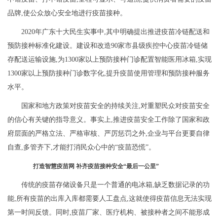
品牌,使公众放心安全地进行疫苗接种。
2020年广东十大民生实事中,其中明确提出推进疫苗冷链配送和
预防接种标准化建设。建设和改造90家市县级疾控中心疫苗冷链储
存配送运输设施,为1300家以上预防接种门诊配置智能医用冰箱,实现
1300家以上预防接种门诊数字化,提升疫苗使用管理和预防接种服务
水平。
国家和地方政策对疫苗安全的持续关注,对重塑民众对疫苗安全
的信心有关键的指导意义。事实上,推进疫苗安全工作除了国家和政
府层面的严格立法、严格审核、严厉惩罚之外,企业与平台更要自律
自查,多管齐下,才能打消民众心中的“疫苗恐慌”。
打造智慧疫苗网 补齐疫苗接种安全“最后一公里”
传统的疫苗存储设备只是一个普通的电冰箱,缺乏数据记录的功
能,所有疫苗的出库入库都需要人工盘点,这就使得疫苗信息无法实现
第一时间反馈。同时,疫苗厂家、医疗机构、被接种者之间不能形成