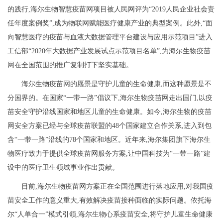
的践行,海尔生物智慧疫苗网项目被人民网评为“2019人民企业社会责
任年度案例奖”,成为物联网赋能医疗健康产业的典型案例。此外,“面
向智慧医疗的疫苗与血液大数据管理平台建设与应用示范项目”进入
工信部“2020年大数据产业发展试点示范项目名单”,为海尔生物疫苗
网在全国范围的推广复制打下坚实基础。
海尔生物疫苗网的愿景是守护儿童的生命健康,而这种愿景是不
分国界的。在国家“一带一路”倡议下,海尔生物疫苗网走出国门,以疫
苗安全守护沿线国家和地区儿童的生命健康。如今,海尔生物的疫苗
网安全方案已经与全球疫苗联盟的48个国家建立合作关系,进入到包
含“一带一路”沿线的78个国家和地区。近年来,海尔集团旗下海尔生
物医疗致力于提供全球疫苗网服务方案,让中国科技为“一带一路”建
设中的医疗卫生领域事业作出贡献。
目前,海尔生物疫苗网方案正在全国范围进行落地应用,对我国疫
苗安全工作的意义重大,有效解决疫苗接种面临的实际问题。依托海
尔“人单合一”模式引领,海尔生物心系疫苗安全,将守护儿童生命健康