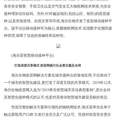
库存安全预警、手部卫生以及空气安全五大物联网技术举措,为安全
接种增加信任砝码。另外,针对偏远地区(包括山区、牧区)的疫苗接
种,以及突发疫情、自然灾害等环境,海尔生物开发了疫苗移动接种平
台。该平台以移动接种车为核心,搭载物联网技术,实现数字化预防接
种管理,保障了信息的准确性和实时性。
(海乐苗智慧移动接种平台)
打造深度共享模式 疫苗网践行社会责任惠及全球
海尔生物疫苗网解决方案在城市接种点的落地应用,不仅推动了
一个城市的智慧化建设,更打造了深度互联的共享模式。2019年12月,
海尔生物疫苗网入选为“2019青岛智慧城市百佳典型案例”,是社会对
其智慧化接种模式的认可,也是对其推动智慧城市建设贡献的肯定。
凭借完整的解决方案和引领性的物联网技术,海乐苗率先在单个
触点获取用户口碑,引发行业关注及广泛认可。凭借对疫苗安全责任