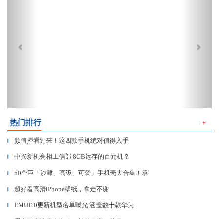
热门排行
＋
颜值控看过来！这四款手机绝对值得入手
▎
中兴新机亮相工信部 8GB运存的百元机？
▎
50个巨「沙雕、高级、可爱」手机壳大合集！承
▎
超好看高清iPhone壁纸，拿走不谢
▎
EMUI10更新机型名单曝光 涵盖数十款华为
▎