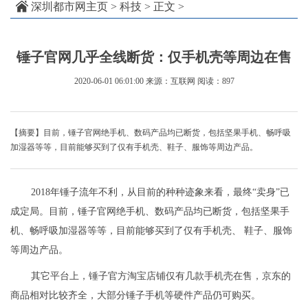
深圳都市网主页
>
科技
> 正文 >
锤子官网几乎全线断货：仅手机壳等周边在售
2020-06-01 06:01:00
来源：互联网
阅读：897
【摘要】目前，锤子官网绝手机、数码产品均已断货，包括坚果手机、畅呼吸
加湿器等等，目前能够买到了仅有手机壳、鞋子、服饰等周边产品。
2018年锤子流年不利，从目前的种种迹象来看，最终“卖身”已
成定局。目前，锤子官网绝手机、数码产品均已断货，包括坚果手
机、畅呼吸加湿器等等，目前能够买到了仅有手机壳、 鞋子、服饰
等周边产品。
其它平台上，锤子官方淘宝店铺仅有几款手机壳在售，京东的
商品相对比较齐全，大部分锤子手机等硬件产品仍可购买。