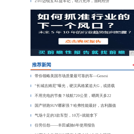
2.0T迈锐宝XL提车记，动力充沛，油耗经济
▎
广
推荐新闻
带你领略美国市场质量最可靠的车—Genesi
▎
“长城吉姆尼”曝光，硬汉风格紧追大G，或搭载
▎
不用充电的节奏？续航720公里，晒两天多22
▎
国产轿跑SUV哪家强？哈弗性能最好，吉利颜值
▎
气场十足的3款车型，10万+就能拿下
▎
任劳任怨——丰田威驰6年使用报告
▎