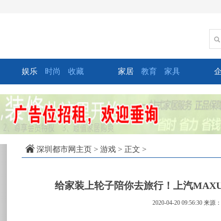
娱乐
时尚
收藏
家居
教育
家具
xt
深圳都市网主页
>
游戏
> 正文 >
给家装上轮子陪你去旅行！上汽MAXUS
2020-04-20 09:56:30
来源