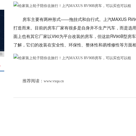
房车主要有两种形式——拖挂式和自行式。上汽MAXUS RV
打造而来。目前的房车厂家有很多是自身并不生产汽车，而是选
面上也有其它厂家以V90为平台改装的房车，但这款RV90B型房
了解，它们的改装在安全性、环保性、整体性和易维修性等方面
告
＋
推荐阅读：
www.vxqa.cn