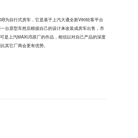
90B为自行式房车，它是基于上汽大通全新V90轻客平台
用一台原型车然后根据自己的设计来改装成房车出售，市
车可是上汽MAXUS原厂的作品，相信以对自己产品的深度
相比其它厂商会更有优势。