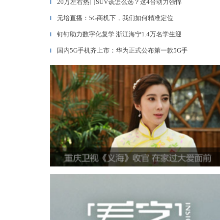
20万左右热门SUV该怎么选？这4台动力强悍
▎
元培直播：5G商机下，我们如何精准定位
▎
钉钉助力数字化复学 浙江海宁1.4万名学生迎
▎
国内5G手机齐上市：华为正式公布第一款5G手
▎