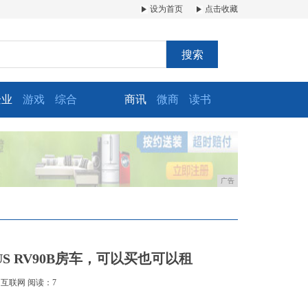
设为首页
点击收藏
搜索
企业
游戏
综合
商讯
微商
读书
广告
 RV90B房车，可以买也可以租
：互联网
阅读：7