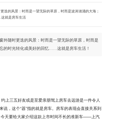
时更迭的风景：时而是一望无际的草原，时而是波涛汹涌的大海；
…这就是房车生活
着窗外随时更迭的风景：时而是一望无际的草原，时而是
忘的时光转化成美好的回忆……这就是房车生活！
，约上三五好友或是至爱亲朋驾上房车去远游是一件令人
来说，这个“器”指的就是房车。房车的表现会直接关系到
，今天要给大家介绍这款上市时间不长的准新车——上汽