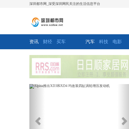
深圳都市网_深受深圳网民关注的生活信息平台
资讯
财经
买车
汽车
科技
电影
Previous
Ne