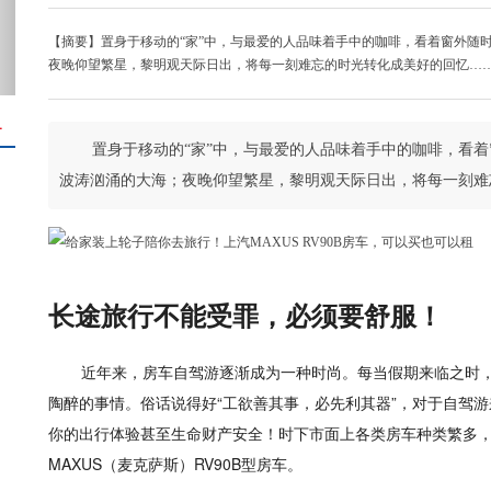
【摘要】置身于移动的“家”中，与最爱的人品味着手中的咖啡，看着窗外随
夜晚仰望繁星，黎明观天际日出，将每一刻难忘的时光转化成美好的回忆…
＋
置身于移动的“家”中，与最爱的人品味着手中的咖啡，看
波涛汹涌的大海；夜晚仰望繁星，黎明观天际日出，将每一刻难
长途旅行不能受罪，必须要舒服！
近年来，房车自驾游逐渐成为一种时尚。每当假期来临之时
陶醉的事情。俗话说得好“工欲善其事，必先利其器”，对于自驾游
你的出行体验甚至生命财产安全！时下市面上各类房车种类繁多
MAXUS（麦克萨斯）RV90B型房车。